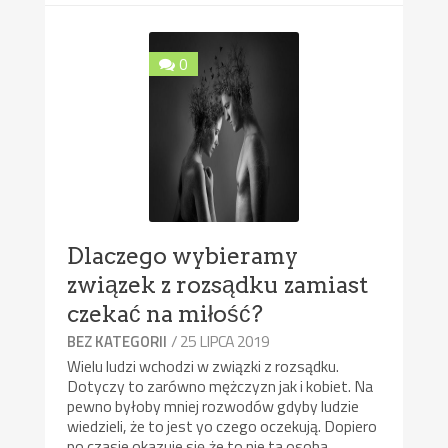
0
Dlaczego wybieramy
związek z rozsądku zamiast
czekać na miłość?
/ 25 LIPCA 2019
BEZ KATEGORII
Wielu ludzi wchodzi w związki z rozsądku.
Dotyczy to zarówno mężczyzn jak i kobiet. Na
pewno byłoby mniej rozwodów gdyby ludzie
wiedzieli, że to jest yo czego oczekują. Dopiero
po czasie okazuje się,że to nie ta osoba.