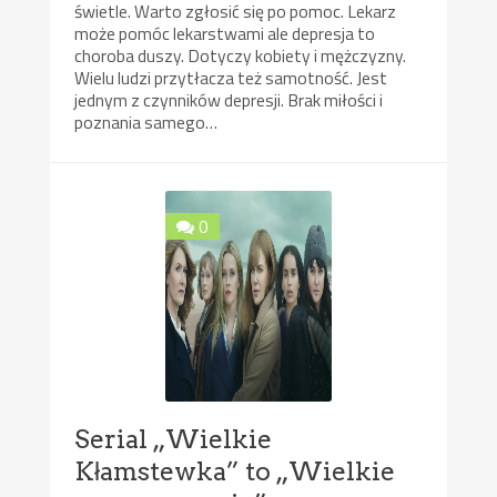
świetle. Warto zgłosić się po pomoc. Lekarz
może pomóc lekarstwami ale depresja to
choroba duszy. Dotyczy kobiety i mężczyzny.
Wielu ludzi przytłacza też samotność. Jest
jednym z czynników depresji. Brak miłości i
poznania samego…
0
Serial „Wielkie
Kłamstewka” to „Wielkie