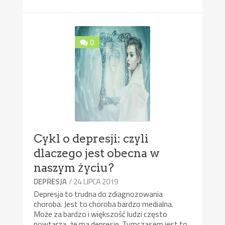
0
Cykl o depresji: czyli
dlaczego jest obecna w
naszym życiu?
/ 24 LIPCA 2019
DEPRESJA
Depresja to trudna do zdiagnozowania
choroba. Jest to choroba bardzo medialna.
Może za bardzo i większość ludzi często
powtarza, że ma depresję. Tymczasem jest to