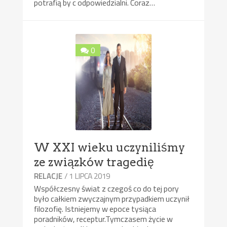
potrafią by c odpowiedzialni. Coraz…
0
W XXI wieku uczyniliśmy
ze związków tragedię
/ 1 LIPCA 2019
RELACJE
Współczesny świat z czegoś co do tej pory
było całkiem zwyczajnym przypadkiem uczynił
filozofię. Istniejemy w epoce tysiąca
poradników, receptur.Tymczasem życie w