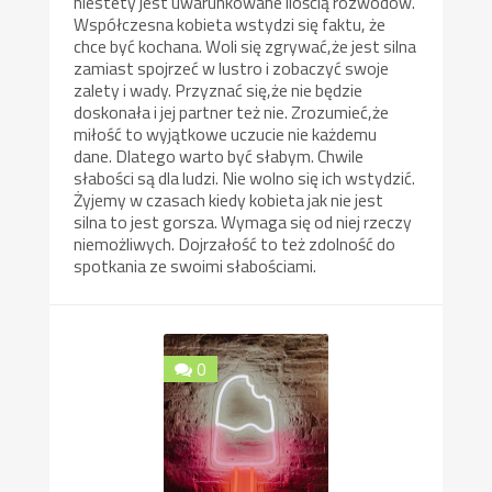
niestety jest uwarunkowane ilością rozwodów.
Współczesna kobieta wstydzi się faktu, że
chce być kochana. Woli się zgrywać,że jest silna
zamiast spojrzeć w lustro i zobaczyć swoje
zalety i wady. Przyznać się,że nie będzie
doskonała i jej partner też nie. Zrozumieć,że
miłość to wyjątkowe uczucie nie każdemu
dane. Dlatego warto być słabym. Chwile
słabości są dla ludzi. Nie wolno się ich wstydzić.
Żyjemy w czasach kiedy kobieta jak nie jest
silna to jest gorsza. Wymaga się od niej rzeczy
niemożliwych. Dojrzałość to też zdolność do
spotkania ze swoimi słabościami.
0