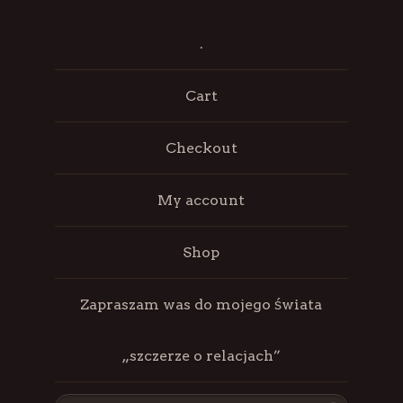
.
Cart
Checkout
My account
Shop
Zapraszam was do mojego świata
„szczerze o relacjach”