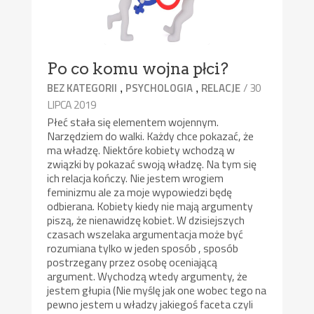
Po co komu wojna płci?
,
,
/ 30
BEZ KATEGORII
PSYCHOLOGIA
RELACJE
LIPCA 2019
Płeć stała się elementem wojennym.
Narzędziem do walki. Każdy chce pokazać, że
ma władzę. Niektóre kobiety wchodzą w
związki by pokazać swoją władzę. Na tym się
ich relacja kończy. Nie jestem wrogiem
feminizmu ale za moje wypowiedzi będę
odbierana. Kobiety kiedy nie mają argumenty
piszą, że nienawidzę kobiet. W dzisiejszych
czasach wszelaka argumentacja może być
rozumiana tylko w jeden sposób , sposób
postrzegany przez osobę oceniającą
argument. Wychodzą wtedy argumenty, że
jestem głupia (Nie myślę jak one wobec tego na
pewno jestem u władzy jakiegoś faceta czyli