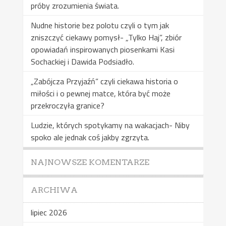
próby zrozumienia świata.
Nudne historie bez polotu czyli o tym jak
zniszczyć ciekawy pomysł- „Tylko Haj”, zbiór
opowiadań inspirowanych piosenkami Kasi
Sochackiej i Dawida Podsiadło.
„Zabójcza Przyjaźń” czyli ciekawa historia o
miłości i o pewnej matce, która być może
przekroczyła granice?
Ludzie, których spotykamy na wakacjach- Niby
spoko ale jednak coś jakby zgrzyta.
NAJNOWSZE KOMENTARZE
ARCHIWA
lipiec 2026