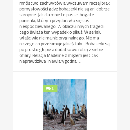
mnóstwo zachwytów a wyczuwam raczej brak
pomysłowości gdyż bohaterki nie są ani dobrze
skrojone. Jak dla mnie to puste, bogate
panienki, którym przydarzyło się coś
niespodziewanego. W obliczu innych tragedii
tego świata ten wypadek o pikuś. W serialu
właściwie nie ma nic oryginalnego. Nie ma
niczego co przełamuje jakieś tabu. Bohaterki są
po prostu głupie a dodatkowo robią z siebie
ofiary. Relacja Madeline z mężem jest tak
nieprawdziwa i niewiarygodna….
0