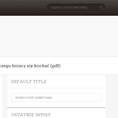
aczego boimy się kochać (pdf)
DEFAULT TITLE
OSTATNIE WPISY