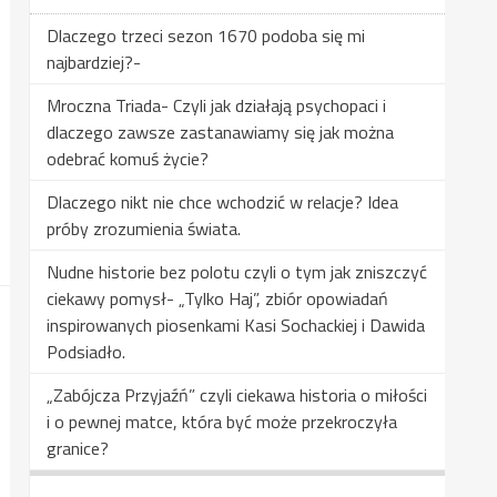
Dlaczego trzeci sezon 1670 podoba się mi
najbardziej?-
Mroczna Triada- Czyli jak działają psychopaci i
dlaczego zawsze zastanawiamy się jak można
odebrać komuś życie?
Dlaczego nikt nie chce wchodzić w relacje? Idea
próby zrozumienia świata.
Nudne historie bez polotu czyli o tym jak zniszczyć
ciekawy pomysł- „Tylko Haj”, zbiór opowiadań
inspirowanych piosenkami Kasi Sochackiej i Dawida
Podsiadło.
„Zabójcza Przyjaźń” czyli ciekawa historia o miłości
i o pewnej matce, która być może przekroczyła
granice?