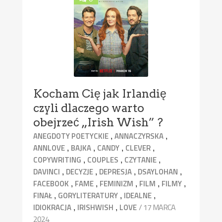
Kocham Cię jak Irlandię
czyli dlaczego warto
obejrzeć „Irish Wish” ?
,
,
ANEGDOTY POETYCKIE
ANNACZYRSKA
,
,
,
,
ANNLOVE
BAJKA
CANDY
CLEVER
,
,
,
COPYWRITING
COUPLES
CZYTANIE
,
,
,
,
DAVINCI
DECYZJE
DEPRESJA
DSAYLOHAN
,
,
,
,
,
FACEBOOK
FAME
FEMINIZM
FILM
FILMY
,
,
,
FINAŁ
GORYLITERATURY
IDEALNE
,
,
/ 17 MARCA
IDIOKRACJA
IRISHWISH
LOVE
2024