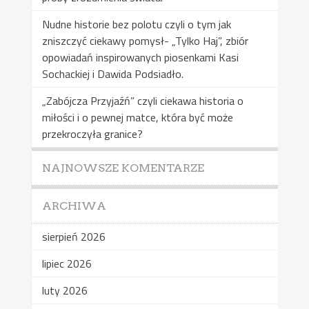
Nudne historie bez polotu czyli o tym jak
zniszczyć ciekawy pomysł- „Tylko Haj”, zbiór
opowiadań inspirowanych piosenkami Kasi
Sochackiej i Dawida Podsiadło.
„Zabójcza Przyjaźń” czyli ciekawa historia o
miłości i o pewnej matce, która być może
przekroczyła granice?
NAJNOWSZE KOMENTARZE
ARCHIWA
sierpień 2026
lipiec 2026
luty 2026