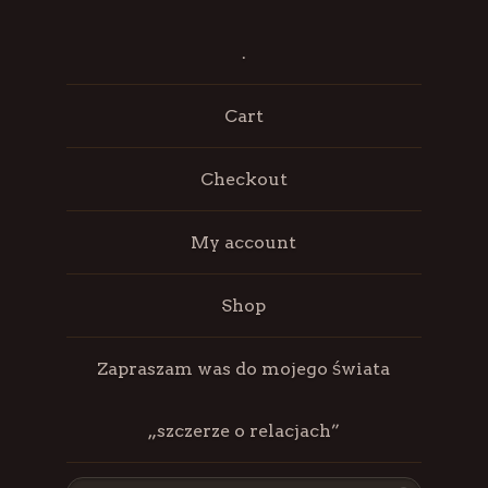
.
Cart
Checkout
My account
Shop
Zapraszam was do mojego świata
„szczerze o relacjach”