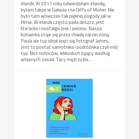
Irlandii. W 2017 roku odwiedziłam Irlandię,
byłam także w Galway i na Cliffs of Moher. Nie
było tam wówczas tak pięknej pogody jak w
filmie. W Irlandii często pada deszcz, jest
literacko i nostalgicznie i zielono. Nasza
bohaerka staje się przez chwilę narzeczoną
Paula ale tuż obok kręci się fotograf James.
Jest to postać samotnika i podróżnika czyli mój
typ. Bez rodziców, lekkoduch żyjący według
własnych zasad. Tacy mężczyźni…
0