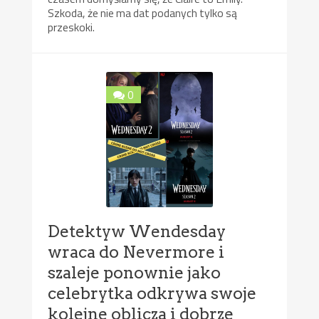
Szkoda, że nie ma dat podanych tylko są
przeskoki.
0
Detektyw Wendesday
wraca do Nevermore i
szaleje ponownie jako
celebrytka odkrywa swoje
kolejne oblicza i dobrze