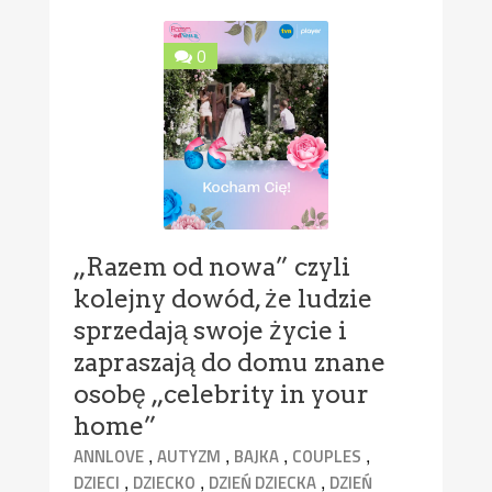
0
„Razem od nowa” czyli
kolejny dowód, że ludzie
sprzedają swoje życie i
zapraszają do domu znane
osobę „celebrity in your
home”
,
,
,
,
ANNLOVE
AUTYZM
BAJKA
COUPLES
,
,
,
DZIECI
DZIECKO
DZIEŃ DZIECKA
DZIEŃ