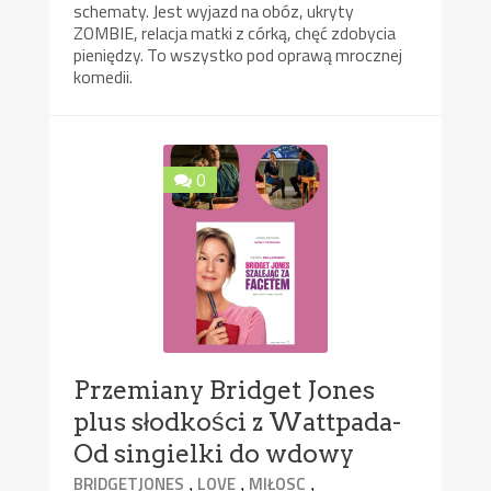
schematy. Jest wyjazd na obóz, ukryty
ZOMBIE, relacja matki z córką, chęć zdobycia
pieniędzy. To wszystko pod oprawą mrocznej
komedii.
0
Przemiany Bridget Jones
plus słodkości z Wattpada-
Od singielki do wdowy
,
,
,
BRIDGETJONES
LOVE
MIŁOSC