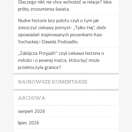
Dlaczego nikt nie chce wchodzić w relacje? Idea
próby zrozumienia świata.
Nudne historie bez polotu czyli o tym jak
zniszczyć ciekawy pomysł- „Tylko Haj”, zbiór
opowiadań inspirowanych piosenkami Kasi
Sochackiej i Dawida Podsiadło.
„Zabójcza Przyjaźń” czyli ciekawa historia o
miłości i o pewnej matce, która być może
przekroczyła granice?
NAJNOWSZE KOMENTARZE
ARCHIWA
sierpień 2026
lipiec 2026