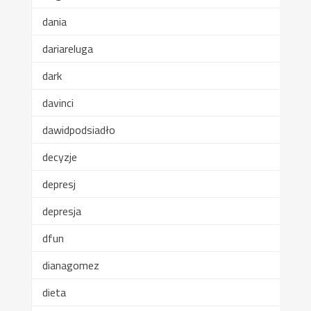
dania
dariareluga
dark
davinci
dawidpodsiadło
decyzje
depresj
depresja
dfun
dianagomez
dieta