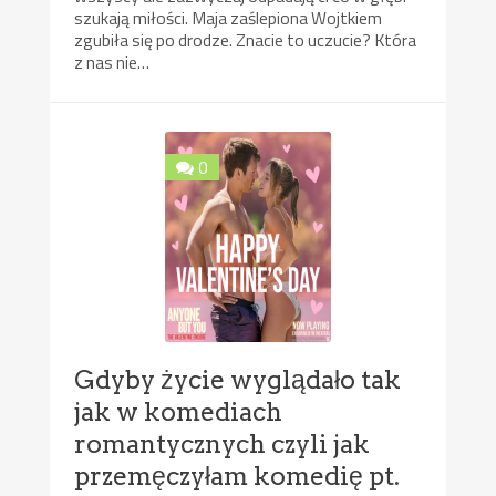
szukają miłości. Maja zaślepiona Wojtkiem
zgubiła się po drodze. Znacie to uczucie? Która
z nas nie…
0
Gdyby życie wyglądało tak
jak w komediach
romantycznych czyli jak
przemęczyłam komedię pt.