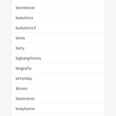
bezrobocie
białylotos
białylotos3
bieda
biety
bigbangtheory
biografia
birtyhday
Biznes
blackmirror
bodyhorror