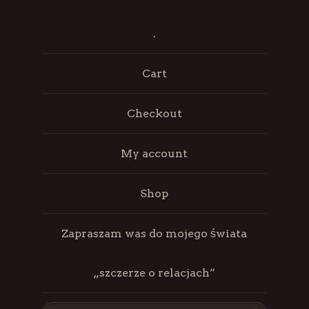
.
Cart
Checkout
My account
Shop
Zapraszam was do mojego świata
„szczerze o relacjach”