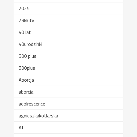
2025
23kluty
40 lat
40urodzinki
500 plus
500plus
Aborcja
aborcja,
adolrescence
agnieszkakotlarska
AI