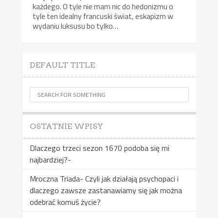
każdego. O tyle nie mam nic do hedonizmu o
tyle ten idealny francuski świat, eskapizm w
wydaniu luksusu bo tylko…
DEFAULT TITLE
OSTATNIE WPISY
Dlaczego trzeci sezon 1670 podoba się mi
najbardziej?-
Mroczna Triada- Czyli jak działają psychopaci i
dlaczego zawsze zastanawiamy się jak można
odebrać komuś życie?