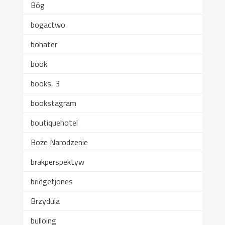
Bóg
bogactwo
bohater
book
books, 3
bookstagram
boutiquehotel
Boże Narodzenie
brakperspektyw
bridgetjones
Brzydula
bulloing