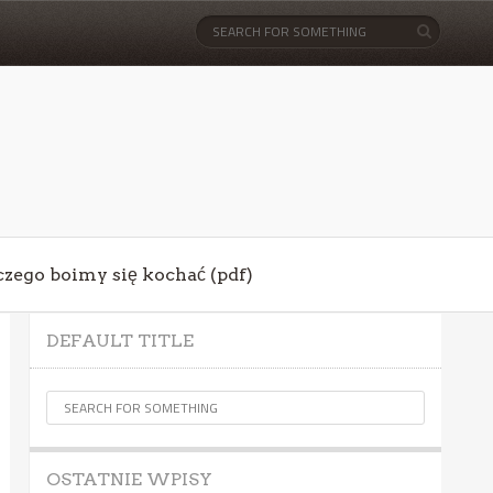
aczego boimy się kochać (pdf)
DEFAULT TITLE
OSTATNIE WPISY