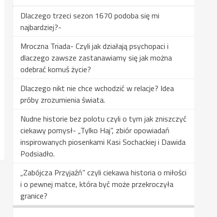
Dlaczego trzeci sezon 1670 podoba się mi
najbardziej?-
Mroczna Triada- Czyli jak działają psychopaci i
dlaczego zawsze zastanawiamy się jak można
odebrać komuś życie?
Dlaczego nikt nie chce wchodzić w relacje? Idea
próby zrozumienia świata.
Nudne historie bez polotu czyli o tym jak zniszczyć
ciekawy pomysł- „Tylko Haj”, zbiór opowiadań
inspirowanych piosenkami Kasi Sochackiej i Dawida
Podsiadło.
„Zabójcza Przyjaźń” czyli ciekawa historia o miłości
i o pewnej matce, która być może przekroczyła
granice?