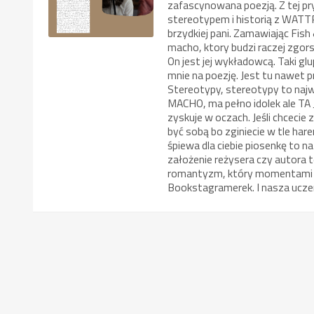
zafascynowana poezją. Z tej pry
stereotypem i historią z WATTP
brzydkiej pani. Zamawiając Fish
macho, ktory budzi raczej zgor
On jest jej wykładowcą. Taki g
mnie na poezję. Jest tu nawet
Stereotypy, stereotypy to naj
MACHO, ma pełno idolek ale T
zyskuje w oczach. Jeśli chceci
być sobą bo zginiecie w tle h
śpiewa dla ciebie piosenkę to
założenie reżysera czy autora
romantyzm, który momentami 
Bookstagramerek. I nasza ucze