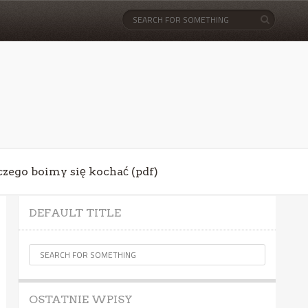
aczego boimy się kochać (pdf)
DEFAULT TITLE
OSTATNIE WPISY