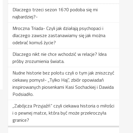
Dlaczego trzeci sezon 1670 podoba się mi
najbardziej?-
Mroczna Triada- Czyli jak działają psychopaci i
dlaczego zawsze zastanawiamy się jak można
odebrać komuś życie?
Dlaczego nikt nie chce wchodzić w relacje? Idea
próby zrozumienia świata.
Nudne historie bez polotu czyli o tym jak zniszczyć
ciekawy pomysł- „Tylko Haj”, zbiór opowiadań
inspirowanych piosenkami Kasi Sochackiej i Dawida
Podsiadło.
„Zabójcza Przyjaźń” czyli ciekawa historia o miłości
i o pewnej matce, która być może przekroczyła
granice?