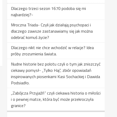
Dlaczego trzeci sezon 1670 podoba się mi
najbardziej?-
Mroczna Triada- Czyli jak działają psychopaci i
dlaczego zawsze zastanawiamy się jak można
odebrać komuś życie?
Dlaczego nikt nie chce wchodzić w relacje? Idea
próby zrozumienia świata.
Nudne historie bez polotu czyli o tym jak zniszczyć
ciekawy pomysł- „Tylko Haj”, zbiór opowiadań
inspirowanych piosenkami Kasi Sochackiej i Dawida
Podsiadło.
„Zabójcza Przyjaźń” czyli ciekawa historia o miłości
i o pewnej matce, która być może przekroczyła
granice?