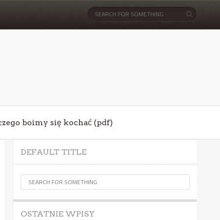
aczego boimy się kochać (pdf)
DEFAULT TITLE
OSTATNIE WPISY