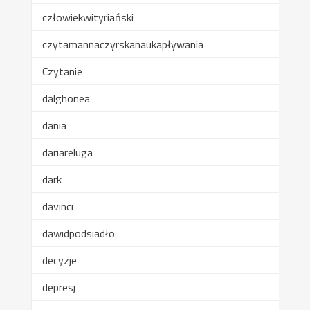
człowiekwityriański
czytamannaczyrskanaukapływania
Czytanie
dalghonea
dania
dariareluga
dark
davinci
dawidpodsiadło
decyzje
depresj