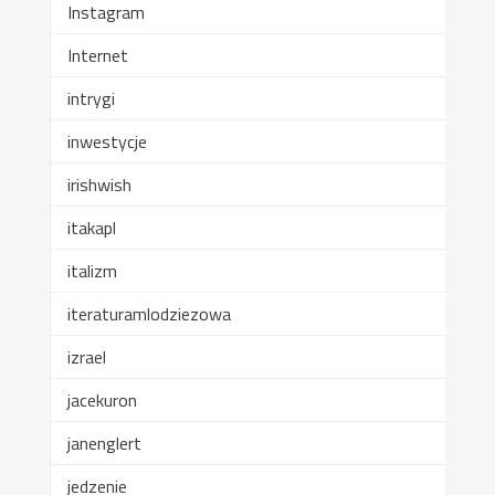
Instagram
Internet
intrygi
inwestycje
irishwish
itakapl
italizm
iteraturamlodziezowa
izrael
jacekuron
janenglert
jedzenie