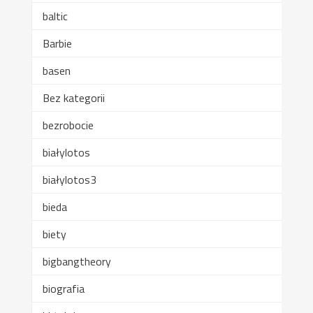
baltic
Barbie
basen
Bez kategorii
bezrobocie
białylotos
białylotos3
bieda
biety
bigbangtheory
biografia