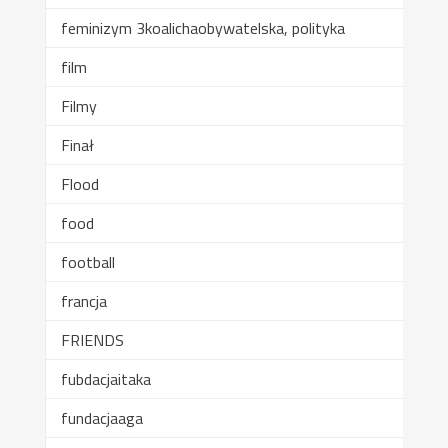
feminizym 3koalichaobywatelska, polityka
film
Filmy
Finał
Flood
food
football
francja
FRIENDS
fubdacjaitaka
fundacjaaga