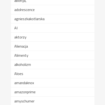
aborcja,
adolrescence
agnieszkakotlarska
AI
aktorzy
Alienacja
Alimenty
alkoholizm
Aloes
amandaknox
amazonprime
amyschumer