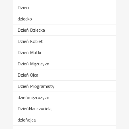
Dzieci
dziecko
Dzień Dziecka
Dzień Kobiet
Dzień Matki
Dzień Mężczyzn
Dzień Ojca
Dzień Programisty
dzieńmężcxzyzn
DzieńNauczyciela,
dzieńojca