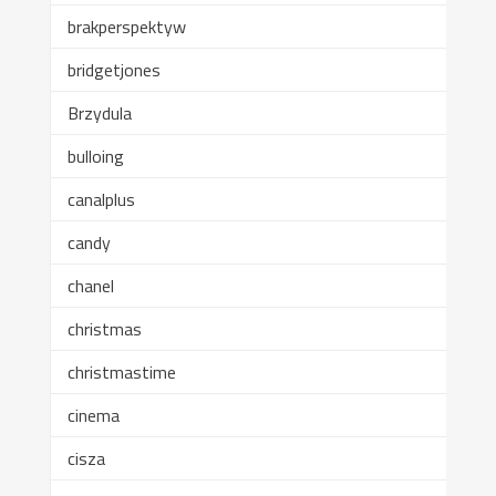
brakperspektyw
bridgetjones
Brzydula
bulloing
canalplus
candy
chanel
christmas
christmastime
cinema
cisza