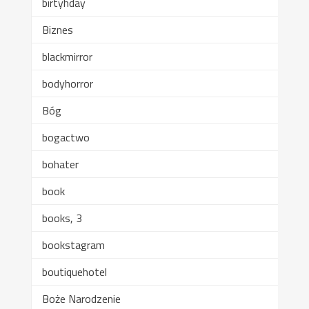
birtyhday
Biznes
blackmirror
bodyhorror
Bóg
bogactwo
bohater
book
books, 3
bookstagram
boutiquehotel
Boże Narodzenie