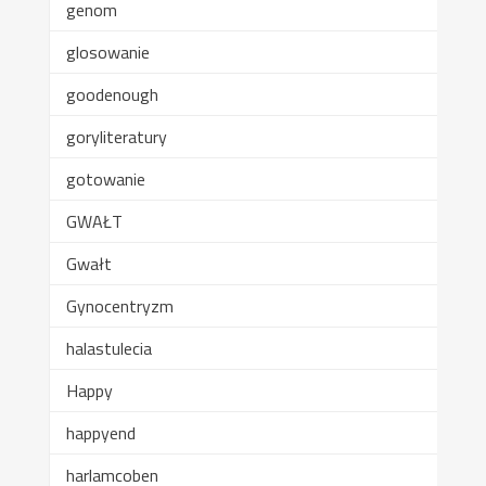
genom
glosowanie
goodenough
goryliteratury
gotowanie
GWAŁT
Gwałt
Gynocentryzm
halastulecia
Happy
happyend
harlamcoben