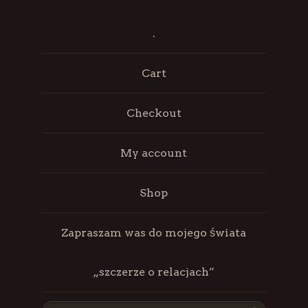
.
Cart
Checkout
My account
Shop
Zapraszam was do mojego świata
„szczerze o relacjach”