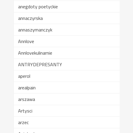
anegdoty poetyckie
annaczyrska
annaszymanczyk
Annlove
Annlovekulinarnie
ANTRYDEPRESANTY
aperol
arealpain
arszawa
Artysci
arzec