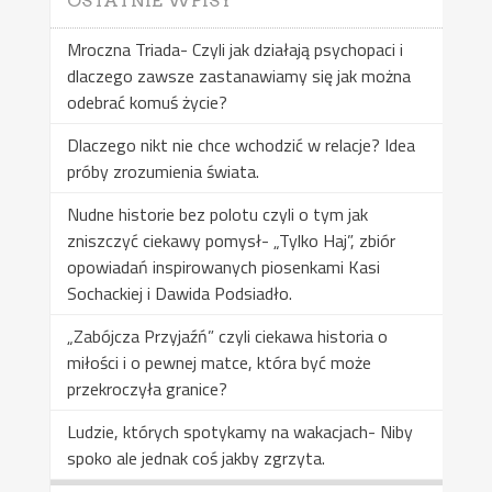
OSTATNIE WPISY
Mroczna Triada- Czyli jak działają psychopaci i
dlaczego zawsze zastanawiamy się jak można
odebrać komuś życie?
Dlaczego nikt nie chce wchodzić w relacje? Idea
próby zrozumienia świata.
Nudne historie bez polotu czyli o tym jak
zniszczyć ciekawy pomysł- „Tylko Haj”, zbiór
opowiadań inspirowanych piosenkami Kasi
Sochackiej i Dawida Podsiadło.
„Zabójcza Przyjaźń” czyli ciekawa historia o
miłości i o pewnej matce, która być może
przekroczyła granice?
Ludzie, których spotykamy na wakacjach- Niby
spoko ale jednak coś jakby zgrzyta.