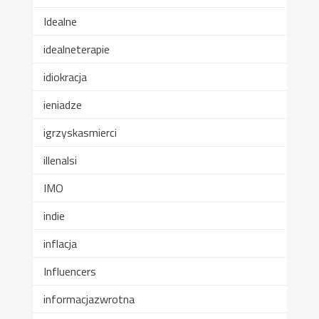
Idealne
idealneterapie
idiokracja
ieniadze
igrzyskasmierci
illenalsi
IMO
indie
inflacja
Influencers
informacjazwrotna