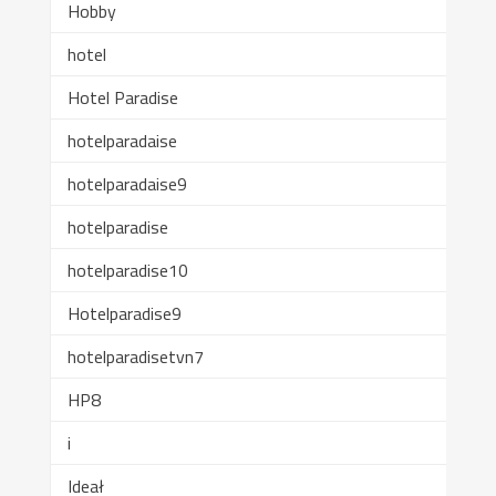
Hobby
hotel
Hotel Paradise
hotelparadaise
hotelparadaise9
hotelparadise
hotelparadise10
Hotelparadise9
hotelparadisetvn7
HP8
i
Ideał