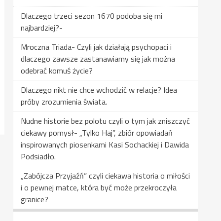
Dlaczego trzeci sezon 1670 podoba się mi
najbardziej?-
Mroczna Triada- Czyli jak działają psychopaci i
dlaczego zawsze zastanawiamy się jak można
odebrać komuś życie?
Dlaczego nikt nie chce wchodzić w relacje? Idea
próby zrozumienia świata.
Nudne historie bez polotu czyli o tym jak zniszczyć
ciekawy pomysł- „Tylko Haj”, zbiór opowiadań
inspirowanych piosenkami Kasi Sochackiej i Dawida
Podsiadło.
„Zabójcza Przyjaźń” czyli ciekawa historia o miłości
i o pewnej matce, która być może przekroczyła
granice?