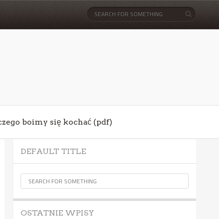
aczego boimy się kochać (pdf)
DEFAULT TITLE
OSTATNIE WPISY