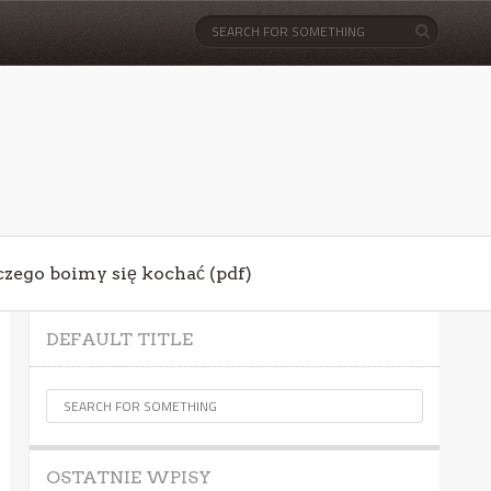
aczego boimy się kochać (pdf)
DEFAULT TITLE
OSTATNIE WPISY