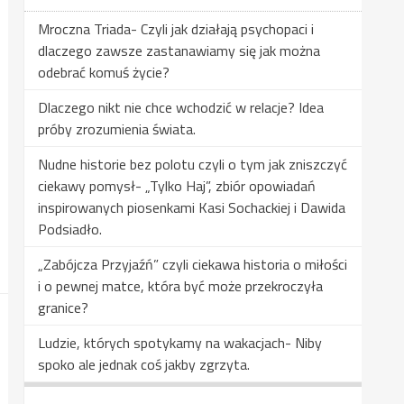
Mroczna Triada- Czyli jak działają psychopaci i
dlaczego zawsze zastanawiamy się jak można
odebrać komuś życie?
Dlaczego nikt nie chce wchodzić w relacje? Idea
próby zrozumienia świata.
Nudne historie bez polotu czyli o tym jak zniszczyć
ciekawy pomysł- „Tylko Haj”, zbiór opowiadań
inspirowanych piosenkami Kasi Sochackiej i Dawida
Podsiadło.
„Zabójcza Przyjaźń” czyli ciekawa historia o miłości
i o pewnej matce, która być może przekroczyła
granice?
Ludzie, których spotykamy na wakacjach- Niby
spoko ale jednak coś jakby zgrzyta.