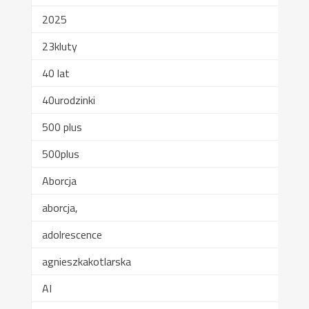
2025
23kluty
40 lat
40urodzinki
500 plus
500plus
Aborcja
aborcja,
adolrescence
agnieszkakotlarska
AI