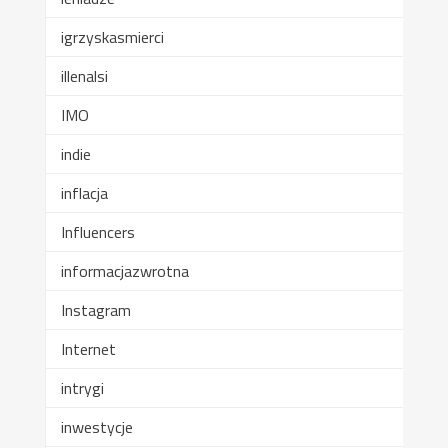
igrzyskasmierci
illenalsi
IMO
indie
inflacja
Influencers
informacjazwrotna
Instagram
Internet
intrygi
inwestycje