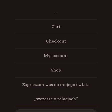
.
Cart
Checkout
My account
Shop
Zapraszam was do mojego świata
„szczerze o relacjach”