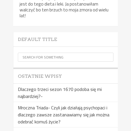
jest do tego dieta i leki. Ja postanowiłam
walczyć bo ten brzuch to moja zmora od wielu
lat!
DEFAULT TITLE
OSTATNIE WPISY
Dlaczego trzeci sezon 1670 podoba się mi
najbardziej?-
Mroczna Triada- Czyli jak działają psychopaci i
dlaczego zawsze zastanawiamy się jak można
odebrać komuś życie?