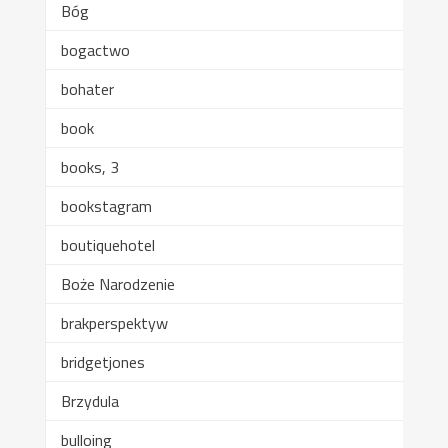
Bóg
bogactwo
bohater
book
books, 3
bookstagram
boutiquehotel
Boże Narodzenie
brakperspektyw
bridgetjones
Brzydula
bulloing