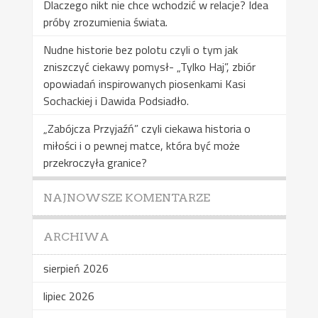
Dlaczego nikt nie chce wchodzić w relacje? Idea
próby zrozumienia świata.
Nudne historie bez polotu czyli o tym jak
zniszczyć ciekawy pomysł- „Tylko Haj”, zbiór
opowiadań inspirowanych piosenkami Kasi
Sochackiej i Dawida Podsiadło.
„Zabójcza Przyjaźń” czyli ciekawa historia o
miłości i o pewnej matce, która być może
przekroczyła granice?
NAJNOWSZE KOMENTARZE
ARCHIWA
sierpień 2026
lipiec 2026