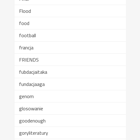
Flood
food
football
francja
FRIENDS
fubdacjaitaka
fundacjaaga
genom
glosowanie
goodenough
goryliteratury