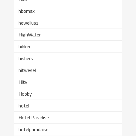
hbomax
heweliusz
HighWater
hildren
hishers
hitwesel
Hity
Hobby
hotel
Hotel Paradise
hotelparadaise