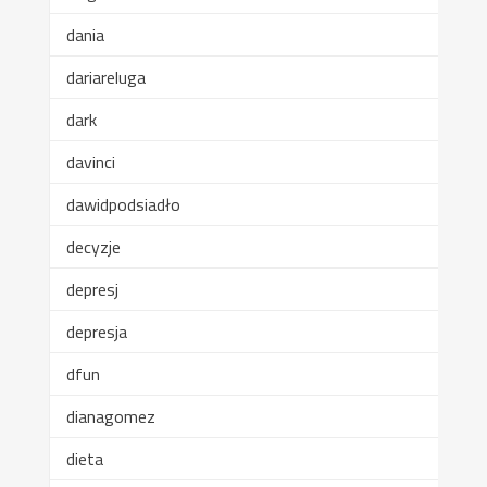
dania
dariareluga
dark
davinci
dawidpodsiadło
decyzje
depresj
depresja
dfun
dianagomez
dieta