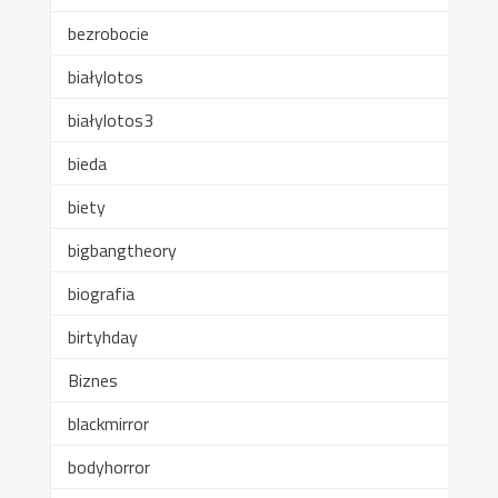
bezrobocie
białylotos
białylotos3
bieda
biety
bigbangtheory
biografia
birtyhday
Biznes
blackmirror
bodyhorror