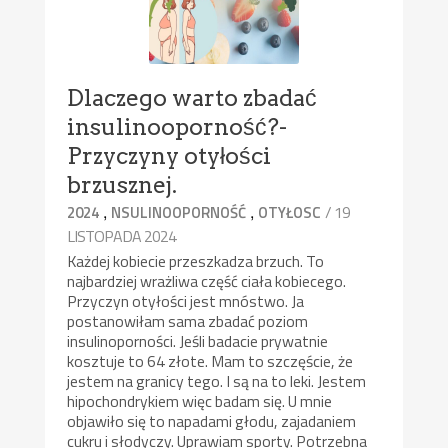
Dlaczego warto zbadać
insulinooporność?-
Przyczyny otyłości
brzusznej.
,
,
/ 19
2024
NSULINOOPORNOŚĆ
OTYŁOSC
LISTOPADA 2024
Każdej kobiecie przeszkadza brzuch. To
najbardziej wrażliwa część ciała kobiecego.
Przyczyn otyłości jest mnóstwo. Ja
postanowiłam sama zbadać poziom
insulinoporności. Jeśli badacie prywatnie
kosztuje to 64 złote. Mam to szczęście, że
jestem na granicy tego. I są na to leki. Jestem
hipochondrykiem więc badam się. U mnie
objawiło się to napadami głodu, zajadaniem
cukru i słodyczy. Uprawiam sporty. Potrzebna