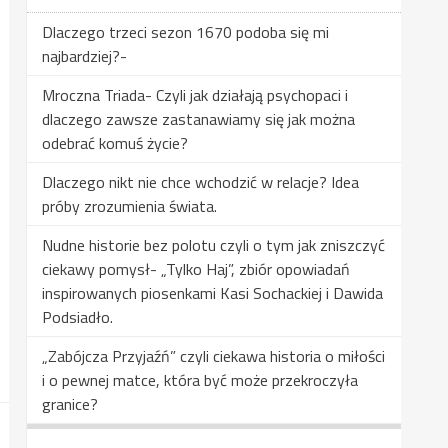
Dlaczego trzeci sezon 1670 podoba się mi
najbardziej?-
Mroczna Triada- Czyli jak działają psychopaci i
dlaczego zawsze zastanawiamy się jak można
odebrać komuś życie?
Dlaczego nikt nie chce wchodzić w relacje? Idea
próby zrozumienia świata.
Nudne historie bez polotu czyli o tym jak zniszczyć
ciekawy pomysł- „Tylko Haj”, zbiór opowiadań
inspirowanych piosenkami Kasi Sochackiej i Dawida
Podsiadło.
„Zabójcza Przyjaźń” czyli ciekawa historia o miłości
i o pewnej matce, która być może przekroczyła
granice?