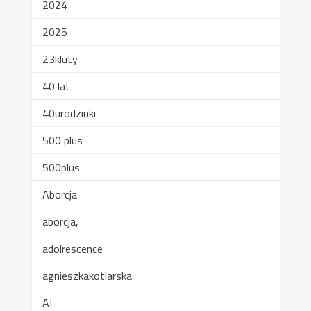
2024
2025
23kluty
40 lat
40urodzinki
500 plus
500plus
Aborcja
aborcja,
adolrescence
agnieszkakotlarska
AI