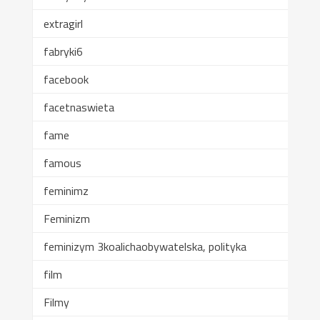
extragirl
fabryki6
facebook
facetnaswieta
fame
famous
feminimz
Feminizm
feminizym 3koalichaobywatelska, polityka
film
Filmy