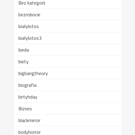
Bez kategorii
bezrobocie
białylotos
białylotos3
bieda
biety
bigbangtheory
biografia
birtyhday
Biznes
blackmirror
bodyhorror