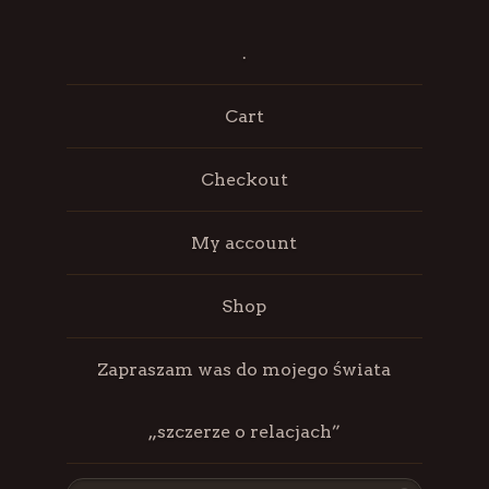
.
Cart
Checkout
My account
Shop
Zapraszam was do mojego świata
„szczerze o relacjach”