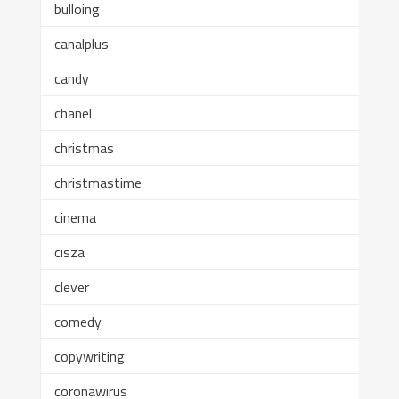
bulloing
canalplus
candy
chanel
christmas
christmastime
cinema
cisza
clever
comedy
copywriting
coronawirus