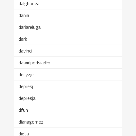
dalghonea
dania
dariareluga
dark
davinci
dawidpodsiadło
decyzje
depresj
depresja
dfun
dianagomez
dieta