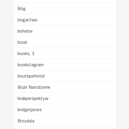
Bóg
bogactwo
bohater
book
books, 3
bookstagram
boutiquehotel
Boże Narodzenie
brakperspektyw
bridgetjones
Brzydula