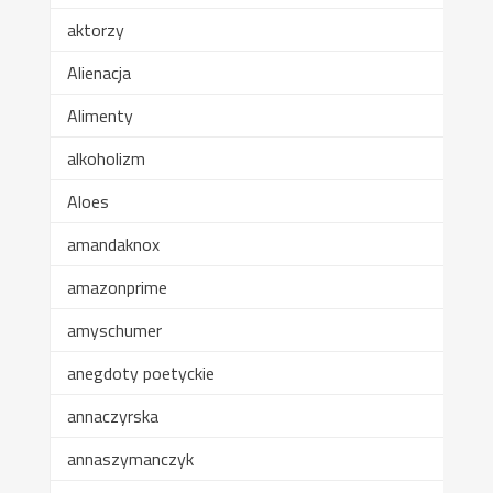
aktorzy
Alienacja
Alimenty
alkoholizm
Aloes
amandaknox
amazonprime
amyschumer
anegdoty poetyckie
annaczyrska
annaszymanczyk