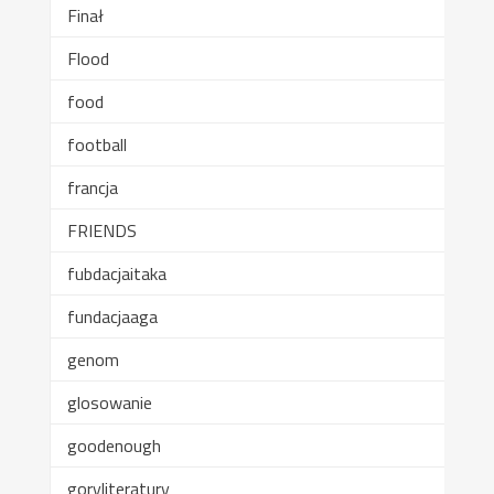
Finał
Flood
food
football
francja
FRIENDS
fubdacjaitaka
fundacjaaga
genom
glosowanie
goodenough
goryliteratury