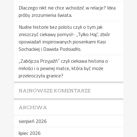
Dlaczego nikt nie chce wchodzić w relacje? Idea
próby zrozumienia świata.
Nudne historie bez polotu czyli o tym jak
zniszczyć ciekawy pomysł- „Tylko Haj”, zbiór
opowiadań inspirowanych piosenkami Kasi
Sochackiej i Dawida Podsiadło.
„Zabójcza Przyjaźń” czyli ciekawa historia o
miłości i o pewnej matce, która być może
przekroczyła granice?
NAJNOWSZE KOMENTARZE
ARCHIWA
sierpień 2026
lipiec 2026