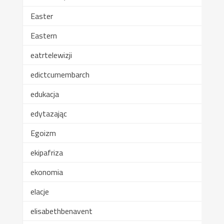
Easter
Eastern
eatrtelewizji
edictcumembarch
edukacja
edytazając
Egoizm
ekipafriza
ekonomia
elacje
elisabethbenavent