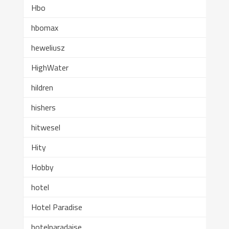
Hbo
hbomax
heweliusz
HighWater
hildren
hishers
hitwesel
Hity
Hobby
hotel
Hotel Paradise
hotelparadaise