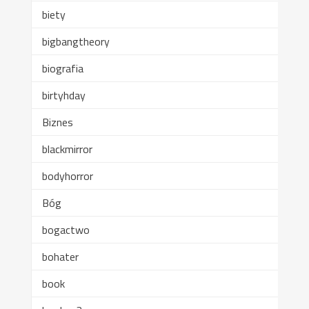
biety
bigbangtheory
biografia
birtyhday
Biznes
blackmirror
bodyhorror
Bóg
bogactwo
bohater
book