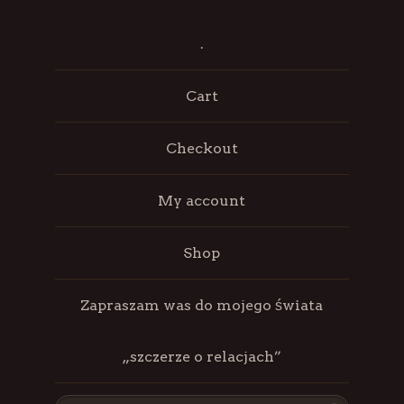
.
Cart
Checkout
My account
Shop
Zapraszam was do mojego świata
„szczerze o relacjach”