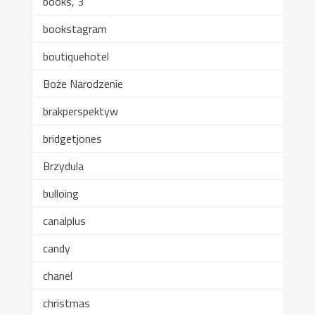
books, 3
bookstagram
boutiquehotel
Boże Narodzenie
brakperspektyw
bridgetjones
Brzydula
bulloing
canalplus
candy
chanel
christmas