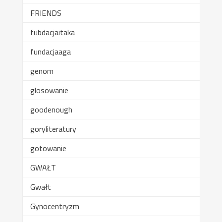
FRIENDS
fubdacjaitaka
fundacjaaga
genom
glosowanie
goodenough
goryliteratury
gotowanie
GWAŁT
Gwałt
Gynocentryzm