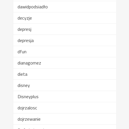
dawidpodsiadło
decyzje
depresj
depresja
dfun
dianagomez
dieta
disney
Disneyplus
dojrzalosc
dojrzewanie