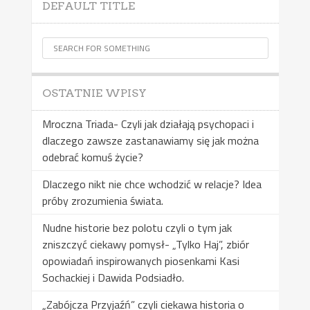
DEFAULT TITLE
OSTATNIE WPISY
Mroczna Triada- Czyli jak działają psychopaci i
dlaczego zawsze zastanawiamy się jak można
odebrać komuś życie?
Dlaczego nikt nie chce wchodzić w relacje? Idea
próby zrozumienia świata.
Nudne historie bez polotu czyli o tym jak
zniszczyć ciekawy pomysł- „Tylko Haj”, zbiór
opowiadań inspirowanych piosenkami Kasi
Sochackiej i Dawida Podsiadło.
„Zabójcza Przyjaźń” czyli ciekawa historia o