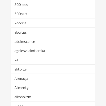
500 plus
500plus
Aborcja
aborcja,
adolrescence
agnieszkakotlarska
AI
aktorzy
Alienacja
Alimenty
alkoholizm
Aloes