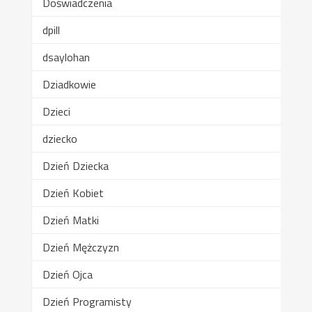
Doświadczenia
dpill
dsaylohan
Dziadkowie
Dzieci
dziecko
Dzień Dziecka
Dzień Kobiet
Dzień Matki
Dzień Mężczyzn
Dzień Ojca
Dzień Programisty