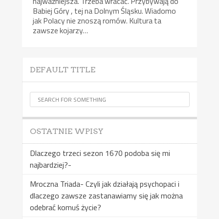
najważniejsza. Trzeba wracać. Przybywają do
Babiej Góry , tej na Dolnym Śląsku. Wiadomo
jak Polacy nie znoszą romów. Kultura ta
zawsze kojarzy…
DEFAULT TITLE
OSTATNIE WPISY
Dlaczego trzeci sezon 1670 podoba się mi
najbardziej?-
Mroczna Triada- Czyli jak działają psychopaci i
dlaczego zawsze zastanawiamy się jak można
odebrać komuś życie?