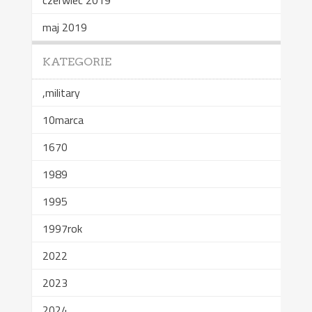
czerwiec 2019
maj 2019
KATEGORIE
,military
10marca
1670
1989
1995
1997rok
2022
2023
2024