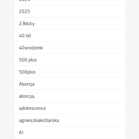
2025
23kluty
40 lat
40urodzinki
500 plus
500plus
Aborcja
aborcja,
adolrescence
agnieszkakotlarska
AI