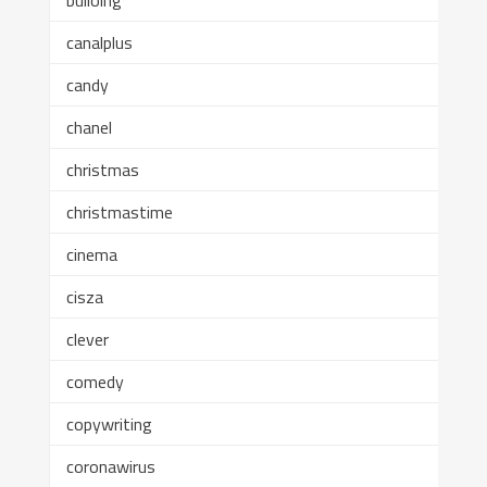
bulloing
canalplus
candy
chanel
christmas
christmastime
cinema
cisza
clever
comedy
copywriting
coronawirus