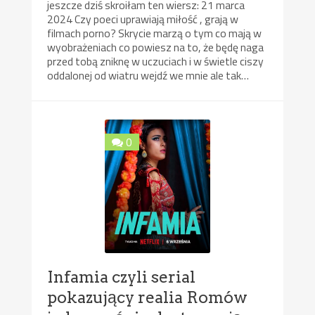
jeszcze dziś skroiłam ten wiersz: 21 marca
2024 Czy poeci uprawiają miłość , grają w
filmach porno? Skrycie marzą o tym co mają w
wyobrażeniach co powiesz na to, że będę naga
przed tobą zniknę w uczuciach i w świetle ciszy
oddalonej od wiatru wejdź we mnie ale tak…
0
Infamia czyli serial
pokazujący realia Romów