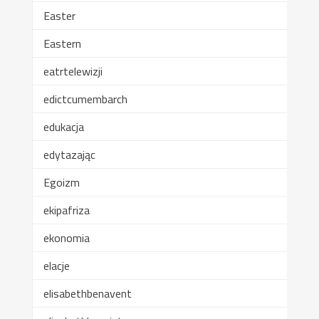
Easter
Eastern
eatrtelewizji
edictcumembarch
edukacja
edytazając
Egoizm
ekipafriza
ekonomia
elacje
elisabethbenavent