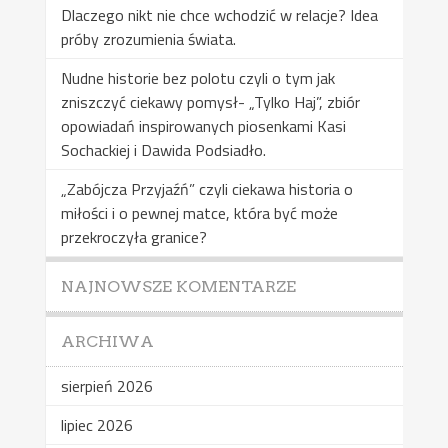
Dlaczego nikt nie chce wchodzić w relacje? Idea
próby zrozumienia świata.
Nudne historie bez polotu czyli o tym jak
zniszczyć ciekawy pomysł- „Tylko Haj”, zbiór
opowiadań inspirowanych piosenkami Kasi
Sochackiej i Dawida Podsiadło.
„Zabójcza Przyjaźń” czyli ciekawa historia o
miłości i o pewnej matce, która być może
przekroczyła granice?
NAJNOWSZE KOMENTARZE
ARCHIWA
sierpień 2026
lipiec 2026