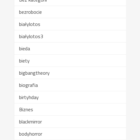
bezrobocie
białylotos
białylotos3
bieda
biety
bigbangtheory
biografia
birtyhday
Biznes
blackmirror
bodyhorror