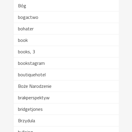
Bóg
bogactwo
bohater
book
books, 3
bookstagram
boutiquehotel
Boże Narodzenie
brakperspektyw
bridgetjones
Brzydula