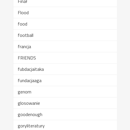
Finał
Flood
food
football
francja
FRIENDS
fubdacjaitaka
fundacjaaga
genom
glosowanie
goodenough
goryliteratury