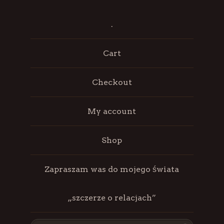
.
Cart
Checkout
My account
Shop
Zapraszam was do mojego świata
„szczerze o relacjach”