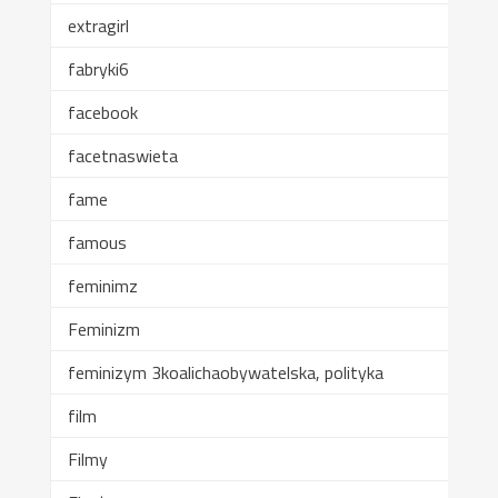
extragirl
fabryki6
facebook
facetnaswieta
fame
famous
feminimz
Feminizm
feminizym 3koalichaobywatelska, polityka
film
Filmy