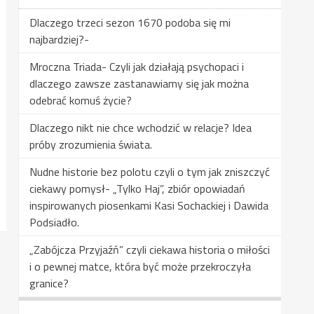
Dlaczego trzeci sezon 1670 podoba się mi
najbardziej?-
Mroczna Triada- Czyli jak działają psychopaci i
dlaczego zawsze zastanawiamy się jak można
odebrać komuś życie?
Dlaczego nikt nie chce wchodzić w relacje? Idea
próby zrozumienia świata.
Nudne historie bez polotu czyli o tym jak zniszczyć
ciekawy pomysł- „Tylko Haj”, zbiór opowiadań
inspirowanych piosenkami Kasi Sochackiej i Dawida
Podsiadło.
„Zabójcza Przyjaźń” czyli ciekawa historia o miłości
i o pewnej matce, która być może przekroczyła
granice?