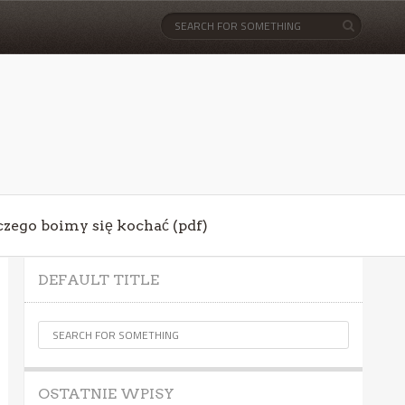
aczego boimy się kochać (pdf)
DEFAULT TITLE
OSTATNIE WPISY