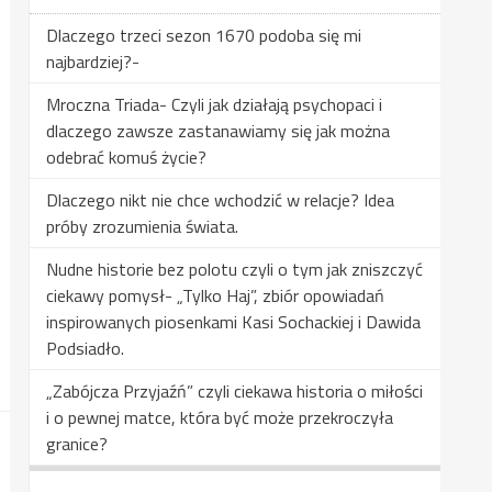
Dlaczego trzeci sezon 1670 podoba się mi
najbardziej?-
Mroczna Triada- Czyli jak działają psychopaci i
dlaczego zawsze zastanawiamy się jak można
odebrać komuś życie?
Dlaczego nikt nie chce wchodzić w relacje? Idea
próby zrozumienia świata.
Nudne historie bez polotu czyli o tym jak zniszczyć
ciekawy pomysł- „Tylko Haj”, zbiór opowiadań
inspirowanych piosenkami Kasi Sochackiej i Dawida
Podsiadło.
„Zabójcza Przyjaźń” czyli ciekawa historia o miłości
i o pewnej matce, która być może przekroczyła
granice?