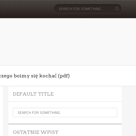
aczego boimy się kochać (pdf)
DEFAULT TITLE
OSTATNIE WPISY