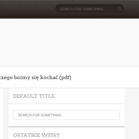
aczego boimy się kochać (pdf)
DEFAULT TITLE
OSTATNIE WPISY