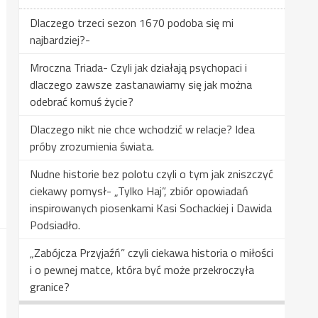
Dlaczego trzeci sezon 1670 podoba się mi
najbardziej?-
Mroczna Triada- Czyli jak działają psychopaci i
dlaczego zawsze zastanawiamy się jak można
odebrać komuś życie?
Dlaczego nikt nie chce wchodzić w relacje? Idea
próby zrozumienia świata.
Nudne historie bez polotu czyli o tym jak zniszczyć
ciekawy pomysł- „Tylko Haj”, zbiór opowiadań
inspirowanych piosenkami Kasi Sochackiej i Dawida
Podsiadło.
„Zabójcza Przyjaźń” czyli ciekawa historia o miłości
i o pewnej matce, która być może przekroczyła
granice?