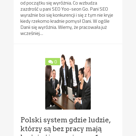
od początku się wyróżnia. Co wzbudza
zazdrość u pani SEO Yoo-seon Go. Pani SEO
wyraźnie boi się konkurencji i się z tym nie kryje
kiedy rzekomo kradnie pomysł Dani. W ogóle
Danii się wyróżnia. Wiemy, że pracowała już
wcześniej…
0
Polski system gdzie ludzie,
którzy są bez pracy mają