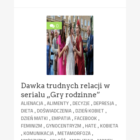
0
Dawka trudnych relacji w
serialu „Gry rodzinne”
,
,
,
,
ALIENACJA
ALIMENTY
DECYZJE
DEPRESJA
,
,
,
DIETA
DOŚWIADCZENIA
DZIEŃ KOBIET
,
,
,
DZIEŃ MATKI
EMPATIA
FACEBOOK
,
,
,
FEMINIZM
GYNOCENTRYZM
HATE
KOBIETA
,
,
,
KOMUNIKACJA
METAMORFOZA