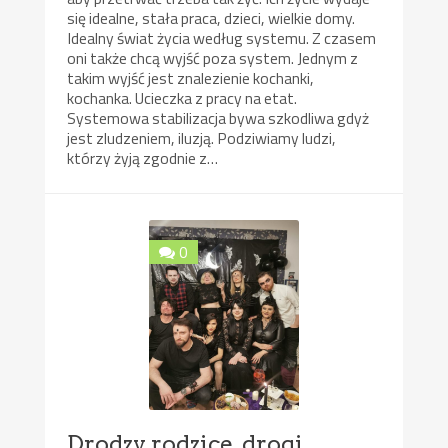
się idealne, stała praca, dzieci, wielkie domy.
Idealny świat życia według systemu. Z czasem
oni także chcą wyjść poza system. Jednym z
takim wyjść jest znalezienie kochanki,
kochanka. Ucieczka z pracy na etat.
Systemowa stabilizacja bywa szkodliwa gdyż
jest zludzeniem, iluzją. Podziwiamy ludzi,
którzy żyją zgodnie z…
0
Drodzy rodzice, drogi