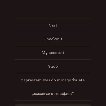
.
Cart
Checkout
My account
Shop
Zapraszam was do mojego świata
„szczerze o relacjach”