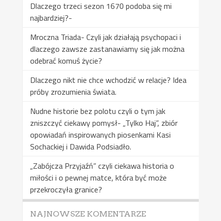
Dlaczego trzeci sezon 1670 podoba się mi
najbardziej?-
Mroczna Triada- Czyli jak działają psychopaci i
dlaczego zawsze zastanawiamy się jak można
odebrać komuś życie?
Dlaczego nikt nie chce wchodzić w relacje? Idea
próby zrozumienia świata.
Nudne historie bez polotu czyli o tym jak
zniszczyć ciekawy pomysł- „Tylko Haj”, zbiór
opowiadań inspirowanych piosenkami Kasi
Sochackiej i Dawida Podsiadło.
„Zabójcza Przyjaźń” czyli ciekawa historia o
miłości i o pewnej matce, która być może
przekroczyła granice?
NAJNOWSZE KOMENTARZE