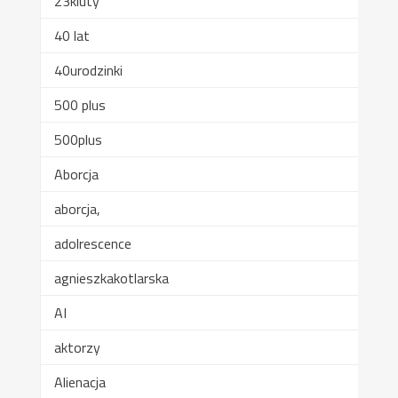
23kluty
40 lat
40urodzinki
500 plus
500plus
Aborcja
aborcja,
adolrescence
agnieszkakotlarska
AI
aktorzy
Alienacja