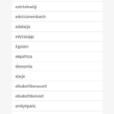
eatrtelewizji
edictcumembarch
edukacja
edytazając
Egoizm
ekipafriza
ekonomia
elacje
elisabethbenavent
elisabethbenviet
emilyinparis