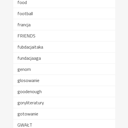
food
football
francja
FRIENDS
fubdacjaitaka
fundacjaaga
genom
glosowanie
goodenough
goryliteratury
gotowanie
GWAŁT