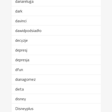
dariareluga
dark
davinci
dawidpodsiadło
decyzje
depresj
depresja
dfun
dianagomez
dieta
disney
Disneyplus