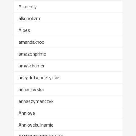
Alimenty
alkoholizm
Aloes
amandaknox
amazonprime
amyschumer
anegdoty poetyckie
annaczyrska
annaszymanczyk
Annlove
Annlovekulinarnie