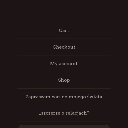
.
Cart
Checkout
My account
Shop
Zapraszam was do mojego świata
„szczerze o relacjach”