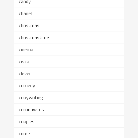
candy
chanel
christmas
christmastime
cinema
cisza
clever
comedy
copywriting
coronawirus
couples
crime