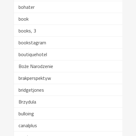
bohater
book
books, 3
bookstagram
boutiquehotel
Boże Narodzenie
brakperspektyw
bridgetjones
Brzydula
bulloing
canalplus