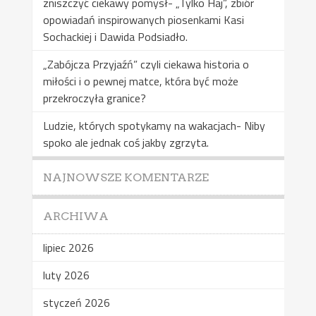
zniszczyć ciekawy pomysł- „Tylko Haj”, zbiór
opowiadań inspirowanych piosenkami Kasi
Sochackiej i Dawida Podsiadło.
„Zabójcza Przyjaźń” czyli ciekawa historia o
miłości i o pewnej matce, która być może
przekroczyła granice?
Ludzie, których spotykamy na wakacjach- Niby
spoko ale jednak coś jakby zgrzyta.
NAJNOWSZE KOMENTARZE
ARCHIWA
lipiec 2026
luty 2026
styczeń 2026