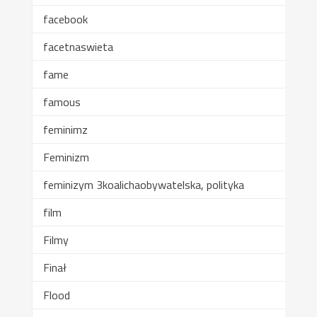
facebook
facetnaswieta
fame
famous
feminimz
Feminizm
feminizym 3koalichaobywatelska, polityka
film
Filmy
Finał
Flood