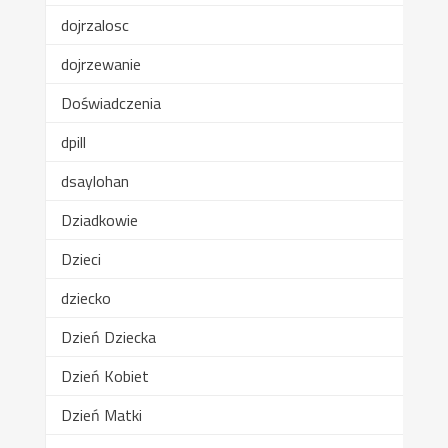
dojrzalosc
dojrzewanie
Doświadczenia
dpill
dsaylohan
Dziadkowie
Dzieci
dziecko
Dzień Dziecka
Dzień Kobiet
Dzień Matki