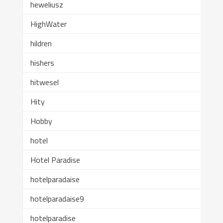
heweliusz
HighWater
hildren
hishers
hitwesel
Hity
Hobby
hotel
Hotel Paradise
hotelparadaise
hotelparadaise9
hotelparadise