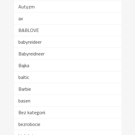
Autyzm
ax
B&BLOVE
babyreideer
Babyreidneer
Bajka
baltic
Barbie
basen
Bez kategorii
bezrobocie