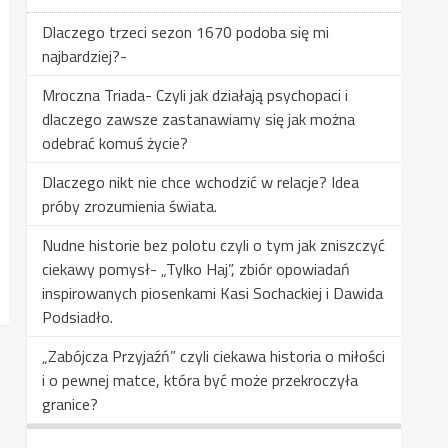
Dlaczego trzeci sezon 1670 podoba się mi
najbardziej?-
Mroczna Triada- Czyli jak działają psychopaci i
dlaczego zawsze zastanawiamy się jak można
odebrać komuś życie?
Dlaczego nikt nie chce wchodzić w relacje? Idea
próby zrozumienia świata.
Nudne historie bez polotu czyli o tym jak zniszczyć
ciekawy pomysł- „Tylko Haj”, zbiór opowiadań
inspirowanych piosenkami Kasi Sochackiej i Dawida
Podsiadło.
„Zabójcza Przyjaźń” czyli ciekawa historia o miłości
i o pewnej matce, która być może przekroczyła
granice?