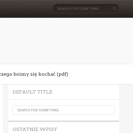
aczego boimy się kochać (pdf)
DEFAULT TITLE
OSTATNIE WPISY