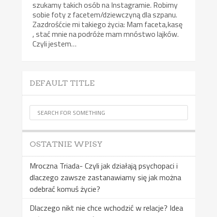
szukamy takich osób na Instagramie. Robimy
sobie foty z facetem/dziewczyną dla szpanu.
Zazdrośćcie mi takiego życia: Mam faceta,kasę
, stać mnie na podróże mam mnóstwo lajków.
Czyli jestem…
DEFAULT TITLE
OSTATNIE WPISY
Mroczna Triada- Czyli jak działają psychopaci i
dlaczego zawsze zastanawiamy się jak można
odebrać komuś życie?
Dlaczego nikt nie chce wchodzić w relacje? Idea