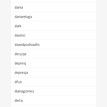
dania
dariareluga
dark
davinci
dawidpodsiadło
decyzje
depresj
depresja
dfun
dianagomez
dieta