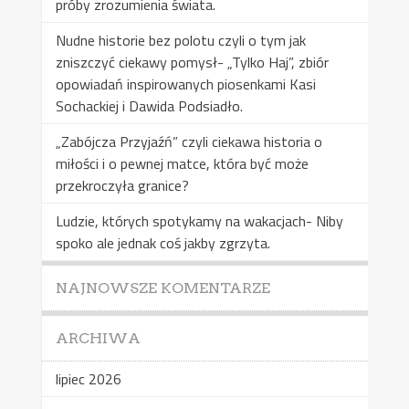
próby zrozumienia świata.
Nudne historie bez polotu czyli o tym jak
zniszczyć ciekawy pomysł- „Tylko Haj”, zbiór
opowiadań inspirowanych piosenkami Kasi
Sochackiej i Dawida Podsiadło.
„Zabójcza Przyjaźń” czyli ciekawa historia o
miłości i o pewnej matce, która być może
przekroczyła granice?
Ludzie, których spotykamy na wakacjach- Niby
spoko ale jednak coś jakby zgrzyta.
NAJNOWSZE KOMENTARZE
ARCHIWA
lipiec 2026