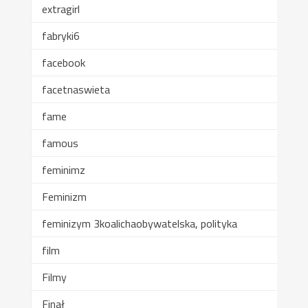
extragirl
fabryki6
facebook
facetnaswieta
fame
famous
feminimz
Feminizm
feminizym 3koalichaobywatelska, polityka
film
Filmy
Finał