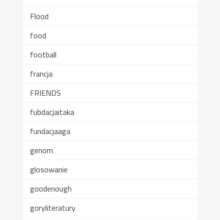
Flood
food
football
francja
FRIENDS
fubdacjaitaka
fundacjaaga
genom
glosowanie
goodenough
goryliteratury