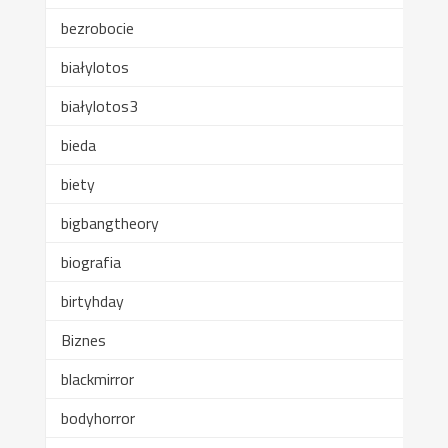
bezrobocie
białylotos
białylotos3
bieda
biety
bigbangtheory
biografia
birtyhday
Biznes
blackmirror
bodyhorror