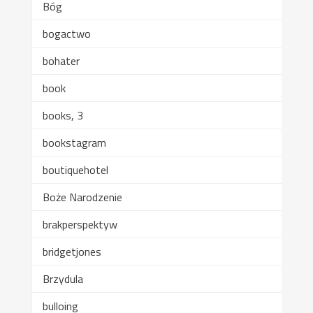
Bóg
bogactwo
bohater
book
books, 3
bookstagram
boutiquehotel
Boże Narodzenie
brakperspektyw
bridgetjones
Brzydula
bulloing