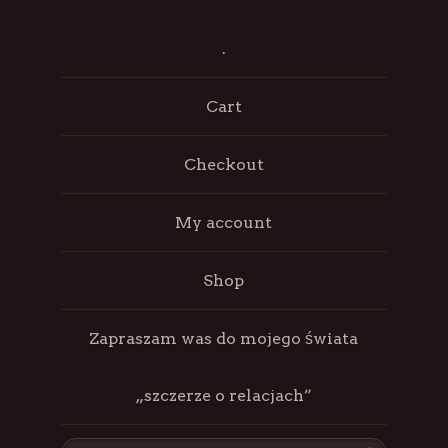
.
Cart
Checkout
My account
Shop
Zapraszam was do mojego świata
„szczerze o relacjach”