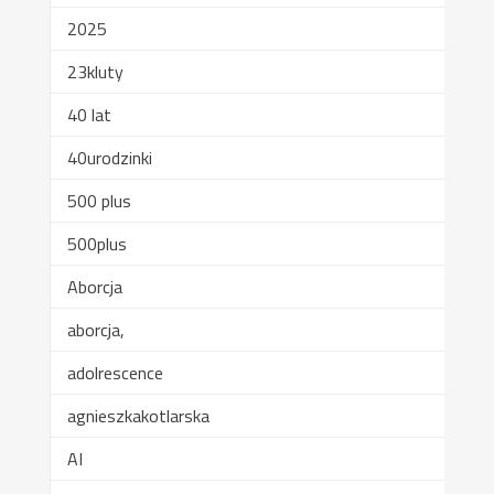
2025
23kluty
40 lat
40urodzinki
500 plus
500plus
Aborcja
aborcja,
adolrescence
agnieszkakotlarska
AI