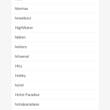
hbomax
heweliusz
HighWater
hildren
hishers
hitwesel
Hity
Hobby
hotel
Hotel Paradise
hotelparadaise