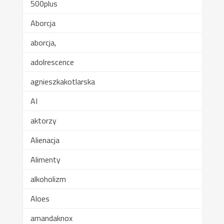
500plus
Aborcja
aborcja,
adolrescence
agnieszkakotlarska
AI
aktorzy
Alienacja
Alimenty
alkoholizm
Aloes
amandaknox