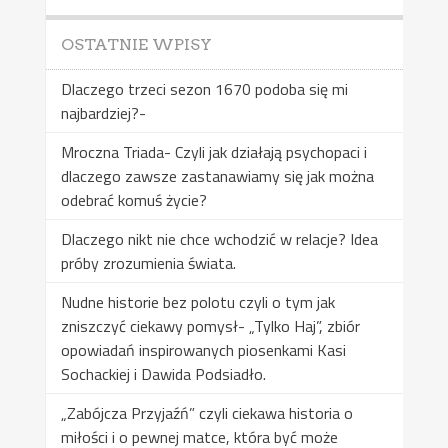
OSTATNIE WPISY
Dlaczego trzeci sezon 1670 podoba się mi
najbardziej?-
Mroczna Triada- Czyli jak działają psychopaci i
dlaczego zawsze zastanawiamy się jak można
odebrać komuś życie?
Dlaczego nikt nie chce wchodzić w relacje? Idea
próby zrozumienia świata.
Nudne historie bez polotu czyli o tym jak
zniszczyć ciekawy pomysł- „Tylko Haj”, zbiór
opowiadań inspirowanych piosenkami Kasi
Sochackiej i Dawida Podsiadło.
„Zabójcza Przyjaźń” czyli ciekawa historia o
miłości i o pewnej matce, która być może