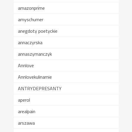
amazonprime
amyschumer
anegdoty poetyckie
annaczyrska
annaszymanczyk
Annlove
Annlovekulinarnie
ANTRYDEPRESANTY
aperol
arealpain
arszawa