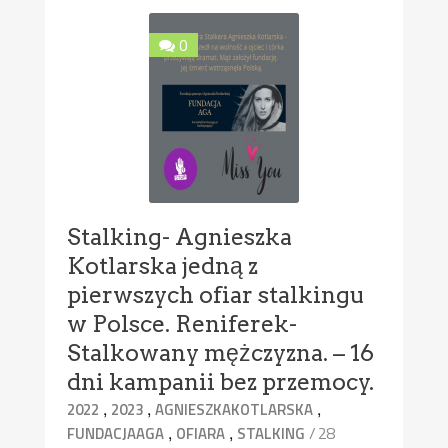
0
Stalking- Agnieszka
Kotlarska jedną z
pierwszych ofiar stalkingu
w Polsce. Reniferek-
Stalkowany mężczyzna. – 16
dni kampanii bez przemocy.
,
,
,
2022
2023
AGNIESZKAKOTLARSKA
,
,
/ 28
FUNDACJAAGA
OFIARA
STALKING