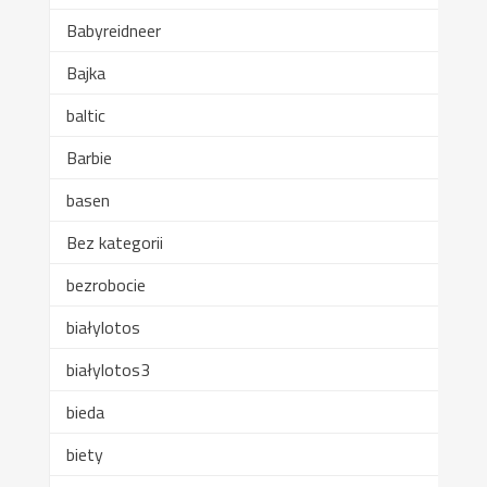
Babyreidneer
Bajka
baltic
Barbie
basen
Bez kategorii
bezrobocie
białylotos
białylotos3
bieda
biety