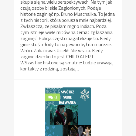
skupia się na wielu perspektywach. Na tym jak
czują osoby bliskie Zagionionych. Podaje
historie zaginięć np. Bruno Muschalika. To jedna
z tych historii, która porusza mnie najbardziej.
Zwłaszcza, ze pisałam mgr o Indiach. Poza
tym istnieje wiele mitów na temat zgłaszania
zaginięć. Policja często bagatelizuje to. Kiedy
ginie ktoś młody to na pewno był na imprezie.
Wróci. Zabalował. Uciekł. Nie wraca. Kiedy
zaginie dziecko to jest CHILD ALERT.
WSzystkie historie są smutne: Ludzie urywają
kontakty z rodziną, zostają…
0