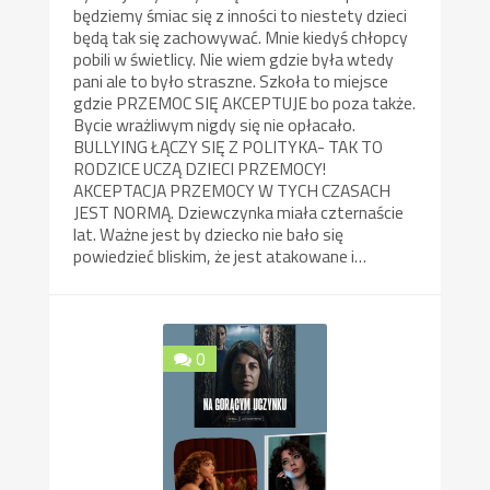
będziemy śmiac się z inności to niestety dzieci
będą tak się zachowywać. Mnie kiedyś chłopcy
pobili w świetlicy. Nie wiem gdzie była wtedy
pani ale to było straszne. Szkoła to miejsce
gdzie PRZEMOC SIĘ AKCEPTUJE bo poza także.
Bycie wrażliwym nigdy się nie opłacało.
BULLYING ŁĄCZY SIĘ Z POLITYKA- TAK TO
RODZICE UCZĄ DZIECI PRZEMOCY!
AKCEPTACJA PRZEMOCY W TYCH CZASACH
JEST NORMĄ. Dziewczynka miała czternaście
lat. Ważne jest by dziecko nie bało się
powiedzieć bliskim, że jest atakowane i…
0