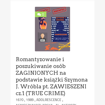
0
Romantyzowanie i
poszukiwanie osób
ZAGINIONYCH na
podstawie książki Szymona
J. Wróbla pt. ZAWIESZENI
cz.1 (TRUE CRIME)
,
,
,
1670
1989
ADOLRESCENCE