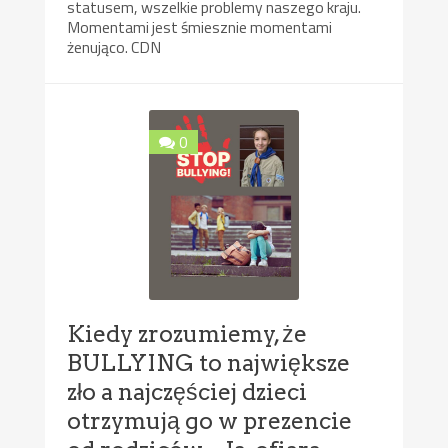
statusem, wszelkie problemy naszego kraju.
Momentami jest śmiesznie momentami
żenująco. CDN
0
Kiedy zrozumiemy, że
BULLYING to największe
zło a najczęściej dzieci
otrzymują go w prezencie