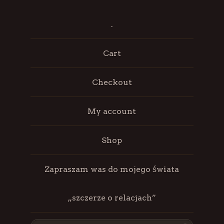
.
Cart
Checkout
My account
Shop
Zapraszam was do mojego świata
„szczerze o relacjach”