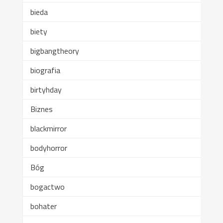
bieda
biety
bigbangtheory
biografia
birtyhday
Biznes
blackmirror
bodyhorror
Bóg
bogactwo
bohater