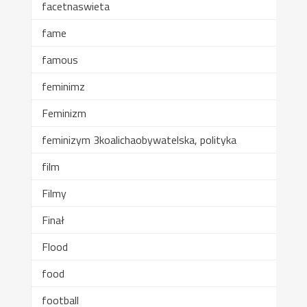
facetnaswieta
fame
famous
feminimz
Feminizm
feminizym 3koalichaobywatelska, polityka
film
Filmy
Finał
Flood
food
football