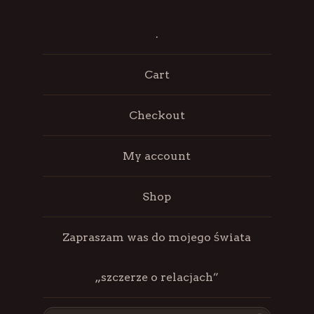
.
Cart
Checkout
My account
Shop
Zapraszam was do mojego świata
„szczerze o relacjach”