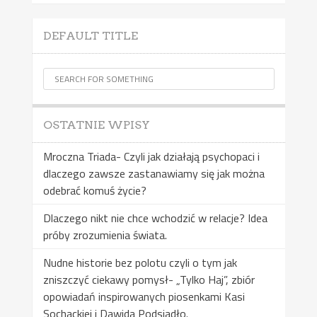
DEFAULT TITLE
OSTATNIE WPISY
Mroczna Triada- Czyli jak działają psychopaci i
dlaczego zawsze zastanawiamy się jak można
odebrać komuś życie?
Dlaczego nikt nie chce wchodzić w relacje? Idea
próby zrozumienia świata.
Nudne historie bez polotu czyli o tym jak
zniszczyć ciekawy pomysł- „Tylko Haj”, zbiór
opowiadań inspirowanych piosenkami Kasi
Sochackiej i Dawida Podsiadło.