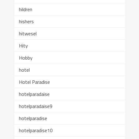
hildren
hishers
hitwesel
Hity
Hobby
hotel
Hotel Paradise
hotelparadaise
hotelparadaise9
hotelparadise
hotelparadise10