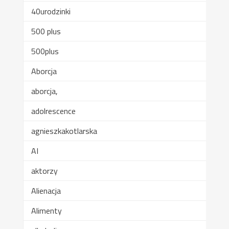
40urodzinki
500 plus
500plus
Aborcja
aborcja,
adolrescence
agnieszkakotlarska
AI
aktorzy
Alienacja
Alimenty