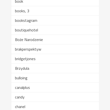
book
books, 3
bookstagram
boutiquehotel
Boże Narodzenie
brakperspektyw
bridgetjones
Brzydula
bulloing
canalplus
candy
chanel