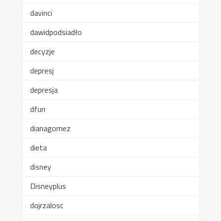
davinci
dawidpodsiadło
decyzje
depresj
depresja
dfun
dianagomez
dieta
disney
Disneyplus
dojrzalosc