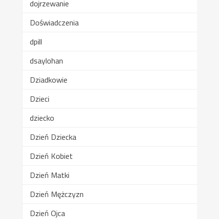
dojrzewanie
Doświadczenia
dpill
dsaylohan
Dziadkowie
Dzieci
dziecko
Dzień Dziecka
Dzień Kobiet
Dzień Matki
Dzień Mężczyzn
Dzień Ojca