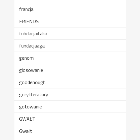
francja
FRIENDS
fubdacjaitaka
fundacjaaga
genom
glosowanie
goodenough
goryliteratury
gotowanie
GWAŁT
Gwałt