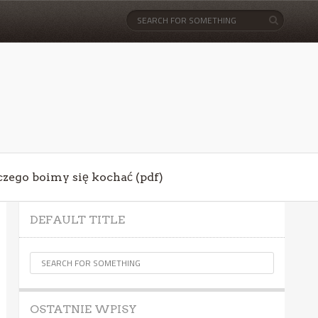
aczego boimy się kochać (pdf)
DEFAULT TITLE
OSTATNIE WPISY