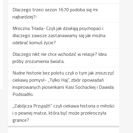
Dlaczego trzeci sezon 1670 podoba się mi
najbardziej?-
Mroczna Triada- Czyli jak działają psychopaci i
dlaczego zawsze zastanawiamy się jak można
odebrać komuś życie?
Dlaczego nikt nie chce wchodzić w relacje? Idea
próby zrozumienia świata.
Nudne historie bez polotu czyli o tym jak zniszczyć
ciekawy pomysł- „Tylko Haj”, zbiór opowiadań
inspirowanych piosenkami Kasi Sochackiej i Dawida
Podsiadło.
„Zabójcza Przyjaźń” czyli ciekawa historia o miłości
i o pewnej matce, która być może przekroczyła
granice?