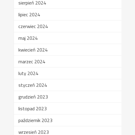
sierpień 2024
lipiec 2024
czerwiec 2024
maj 2024
kwiecień 2024
marzec 2024
luty 2024
styczeń 2024
grudzień 2023
listopad 2023
październik 2023
wrzesień 2023