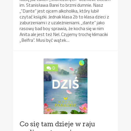
im. Stanisława Barei to brzmi dumnie. Nasz
„”Dante” jest ojcem alkoholika, który lubił
czytać ksiązki. Jednak klasa 2b to klasa dzieci z
zaburzeniami i z uzależnieniami. „dante” jako
rasowy bad boy sprawia, że kocha się w nim
Anita ale jest też Nel. Czyjemy trochę klimaciki
„Belfra”. Musi być wątek…
0
Co się tam dzieje w raju