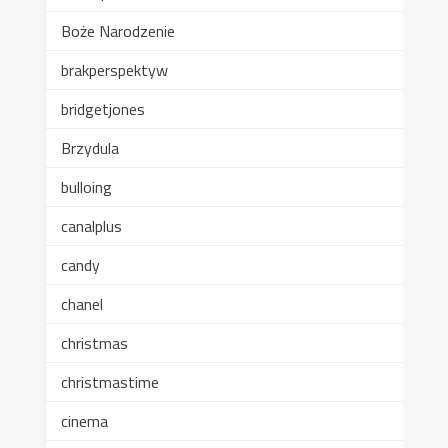
Boże Narodzenie
brakperspektyw
bridgetjones
Brzydula
bulloing
canalplus
candy
chanel
christmas
christmastime
cinema