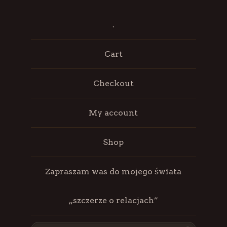
.
Cart
Checkout
My account
Shop
Zapraszam was do mojego świata
„szczerze o relacjach”