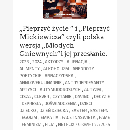
„Pieprzyć życie ” i „Pieprzyć
Mickiewicza” czyli polska
wersja „Młodych
Gniewnych”i jej przesłanie.
,
,
,
,
2023
2024
AKTORZY
ALIENACJA
,
,
ALIMENTY
ALKOHOLIZM
ANEGDOTY
,
,
POETYCKIE
ANNACZYRSKA
,
,
ANNLOVEKULINARNIE
ANTRYDEPRESANTY
,
,
,
ARTYSCI
AUTYMUDOROSLYCH
AUTYZM
,
,
,
,
CISZA
CLEVER
CZYTANIE
DAVINCI
DECYZJE
,
,
,
,
DEPRESJA
DOŚWIADCZENIA
DZIECI
,
,
,
DZIECKO
DZIEŃ DZIECKA
EASTER
EASTERN
,
,
,
,
EGOIZM
EMPATIA
FACETNASWIETA
FAME
,
,
,
/ 6 KWIETNIA 2024
FEMINIZM
FILM
NETFLIX