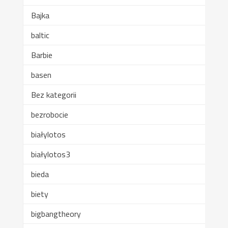
Bajka
baltic
Barbie
basen
Bez kategorii
bezrobocie
białylotos
białylotos3
bieda
biety
bigbangtheory