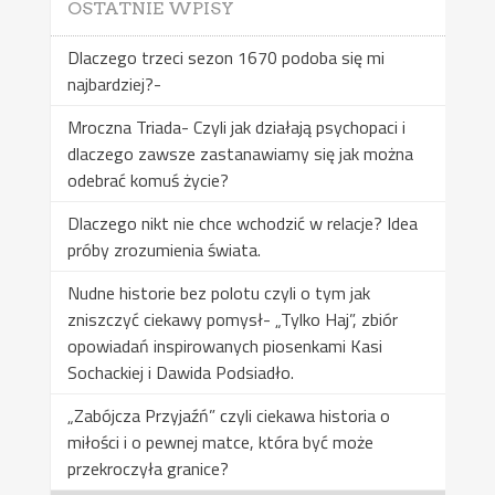
OSTATNIE WPISY
Dlaczego trzeci sezon 1670 podoba się mi
najbardziej?-
Mroczna Triada- Czyli jak działają psychopaci i
dlaczego zawsze zastanawiamy się jak można
odebrać komuś życie?
Dlaczego nikt nie chce wchodzić w relacje? Idea
próby zrozumienia świata.
Nudne historie bez polotu czyli o tym jak
zniszczyć ciekawy pomysł- „Tylko Haj”, zbiór
opowiadań inspirowanych piosenkami Kasi
Sochackiej i Dawida Podsiadło.
„Zabójcza Przyjaźń” czyli ciekawa historia o
miłości i o pewnej matce, która być może
przekroczyła granice?