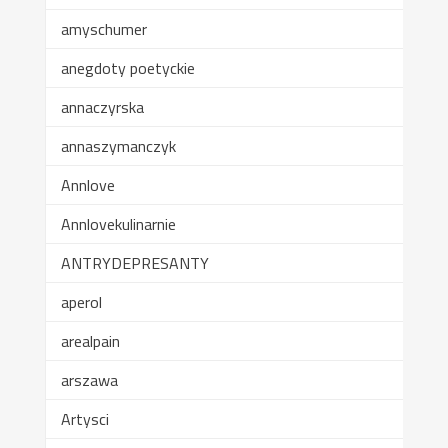
amyschumer
anegdoty poetyckie
annaczyrska
annaszymanczyk
Annlove
Annlovekulinarnie
ANTRYDEPRESANTY
aperol
arealpain
arszawa
Artysci