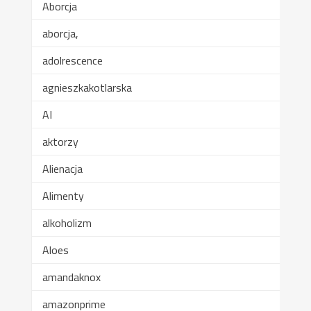
Aborcja
aborcja,
adolrescence
agnieszkakotlarska
AI
aktorzy
Alienacja
Alimenty
alkoholizm
Aloes
amandaknox
amazonprime