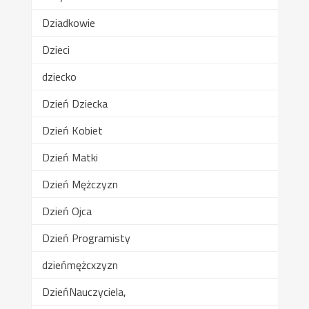
Dziadkowie
Dzieci
dziecko
Dzień Dziecka
Dzień Kobiet
Dzień Matki
Dzień Mężczyzn
Dzień Ojca
Dzień Programisty
dzieńmężcxzyzn
DzieńNauczyciela,