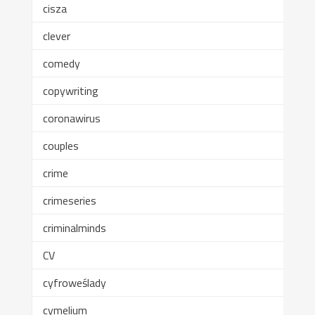
cisza
clever
comedy
copywriting
coronawirus
couples
crime
crimeseries
criminalminds
CV
cyfroweślady
cymelium