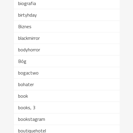
biografia
birtyhday
Biznes
blackmirror
bodyhorror
Bóg
bogactwo
bohater
book
books, 3
bookstagram
boutiquehotel