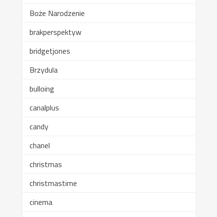
Boże Narodzenie
brakperspektyw
bridgetjones
Brzydula
bulloing
canalplus
candy
chanel
christmas
christmastime
cinema