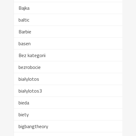
Bajka
baltic
Barbie
basen
Bez kategorii
bezrobocie
białylotos
białylotos3
bieda
biety
bigbangtheory