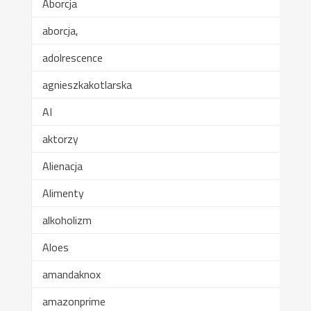
Aborcja
aborcja,
adolrescence
agnieszkakotlarska
AI
aktorzy
Alienacja
Alimenty
alkoholizm
Aloes
amandaknox
amazonprime