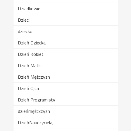
Dziadkowie
Dzieci
dziecko
Dzień Dziecka
Dzień Kobiet
Dzień Matki
Dzień Mężczyzn
Dzień Ojca
Dzień Programisty
dzieńmężcxzyzn
DzieńNauczyciela,