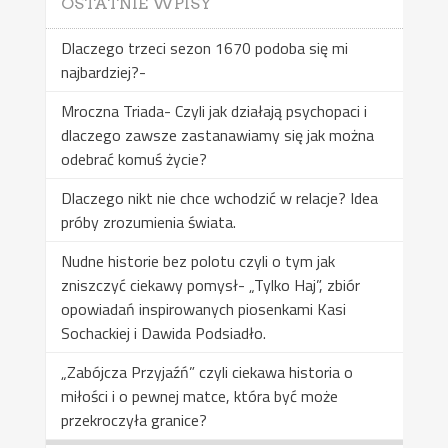
OSTATNIE WPISY
Dlaczego trzeci sezon 1670 podoba się mi
najbardziej?-
Mroczna Triada- Czyli jak działają psychopaci i
dlaczego zawsze zastanawiamy się jak można
odebrać komuś życie?
Dlaczego nikt nie chce wchodzić w relacje? Idea
próby zrozumienia świata.
Nudne historie bez polotu czyli o tym jak
zniszczyć ciekawy pomysł- „Tylko Haj”, zbiór
opowiadań inspirowanych piosenkami Kasi
Sochackiej i Dawida Podsiadło.
„Zabójcza Przyjaźń” czyli ciekawa historia o
miłości i o pewnej matce, która być może
przekroczyła granice?