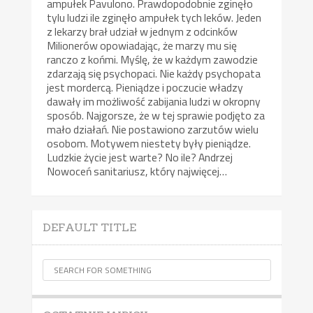
ampułek Pavulono. Prawdopodobnie zginęło
tylu ludzi ile zginęło ampułek tych leków. Jeden
z lekarzy brał udział w jednym z odcinków
Milionerów opowiadając, że marzy mu się
ranczo z końmi. Myślę, że w każdym zawodzie
zdarzają się psychopaci. Nie każdy psychopata
jest mordercą. Pieniądze i poczucie władzy
dawały im możliwość zabijania ludzi w okropny
sposób. Najgorsze, że w tej sprawie podjęto za
mało działań. Nie postawiono zarzutów wielu
osobom. Motywem niestety były pieniądze.
Ludzkie życie jest warte? No ile? Andrzej
Nowoceń sanitariusz, który najwięcej…
DEFAULT TITLE