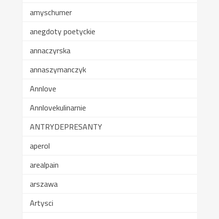
amyschumer
anegdoty poetyckie
annaczyrska
annaszymanczyk
Annlove
Annlovekulinarnie
ANTRYDEPRESANTY
aperol
arealpain
arszawa
Artysci