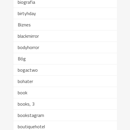
biografia
birtyhday
Biznes
blackmirror
bodyhorror
Bóg
bogactwo
bohater
book
books, 3
bookstagram
boutiquehotel