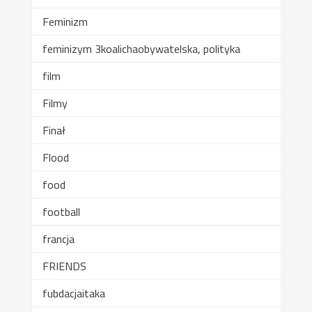
Feminizm
feminizym 3koalichaobywatelska, polityka
film
Filmy
Finał
Flood
food
football
francja
FRIENDS
fubdacjaitaka