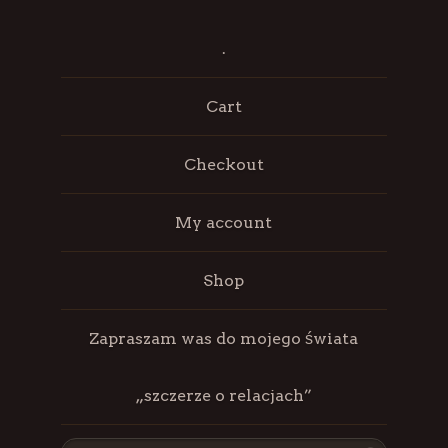
.
Cart
Checkout
My account
Shop
Zapraszam was do mojego świata
„szczerze o relacjach”