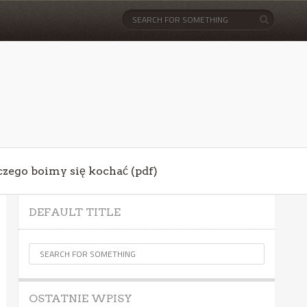
aczego boimy się kochać (pdf)
DEFAULT TITLE
OSTATNIE WPISY