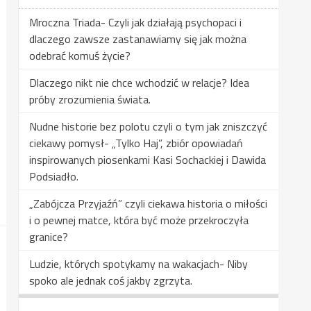
Mroczna Triada- Czyli jak działają psychopaci i
dlaczego zawsze zastanawiamy się jak można
odebrać komuś życie?
Dlaczego nikt nie chce wchodzić w relacje? Idea
próby zrozumienia świata.
Nudne historie bez polotu czyli o tym jak zniszczyć
ciekawy pomysł- „Tylko Haj”, zbiór opowiadań
inspirowanych piosenkami Kasi Sochackiej i Dawida
Podsiadło.
„Zabójcza Przyjaźń” czyli ciekawa historia o miłości
i o pewnej matce, która być może przekroczyła
granice?
Ludzie, których spotykamy na wakacjach- Niby
spoko ale jednak coś jakby zgrzyta.