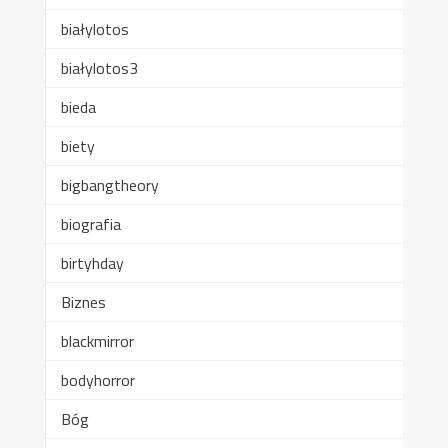
białylotos
białylotos3
bieda
biety
bigbangtheory
biografia
birtyhday
Biznes
blackmirror
bodyhorror
Bóg