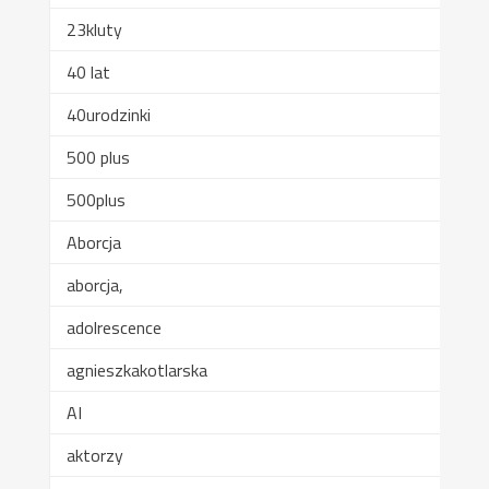
23kluty
40 lat
40urodzinki
500 plus
500plus
Aborcja
aborcja,
adolrescence
agnieszkakotlarska
AI
aktorzy