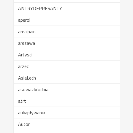
ANTRYDEPRESANTY
aperol
arealpain
arszawa
Artysci
arzec
AsiaLech
asowazbrodnia
atrt
aukapływania
Autor