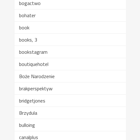
bogactwo
bohater
book
books, 3
bookstagram
boutiquehotel
Boże Narodzenie
brakperspektyw
bridgetjones
Brzydula
bulloing
canalplus