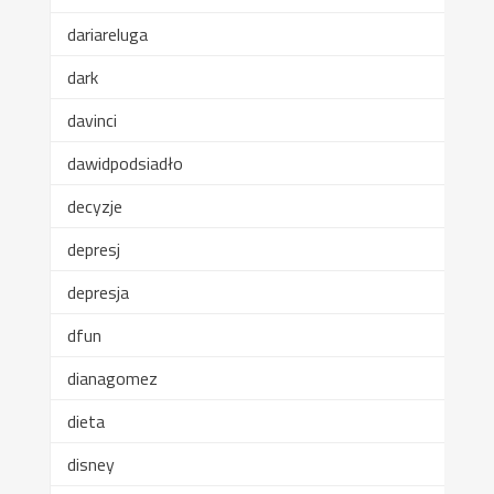
dariareluga
dark
davinci
dawidpodsiadło
decyzje
depresj
depresja
dfun
dianagomez
dieta
disney