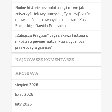
Nudne historie bez polotu czyli o tym jak
zniszczyć ciekawy pomysł- „Tylko Haj”, zbiór
opowiadań inspirowanych piosenkami Kasi
Sochackiej i Dawida Podsiadło.
„Zabójcza Przyjaźń” czyli ciekawa historia o
miłości i o pewnej matce, która być może
przekroczyła granice?
NAJNOWSZE KOMENTARZE
ARCHIWA
sierpień 2026
lipiec 2026
luty 2026