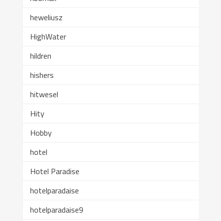
heweliusz
HighWater
hildren
hishers
hitwesel
Hity
Hobby
hotel
Hotel Paradise
hotelparadaise
hotelparadaise9