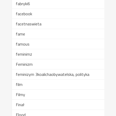
fabryki6
facebook
facetnaswieta
fame
famous
feminimz
Feminizm
feminizym 3koalichaobywatelska, polityka
film
Filmy
Finał
Flood