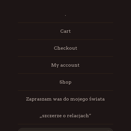
.
Cart
Checkout
My account
Shop
Zapraszam was do mojego świata
„szczerze o relacjach”