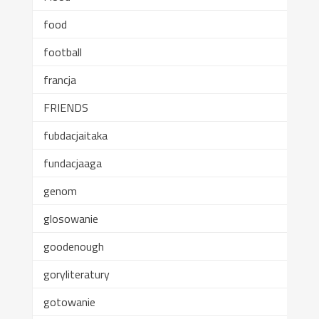
food
football
francja
FRIENDS
fubdacjaitaka
fundacjaaga
genom
glosowanie
goodenough
goryliteratury
gotowanie