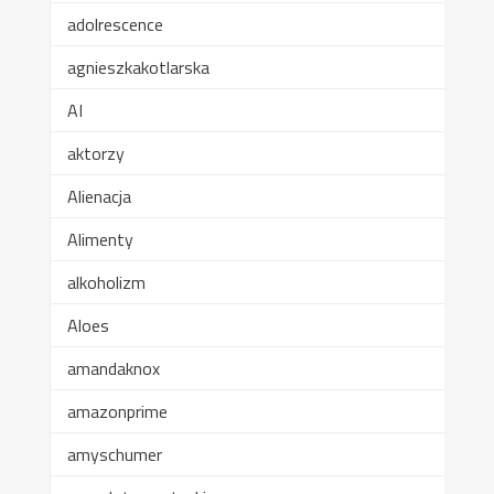
adolrescence
agnieszkakotlarska
AI
aktorzy
Alienacja
Alimenty
alkoholizm
Aloes
amandaknox
amazonprime
amyschumer