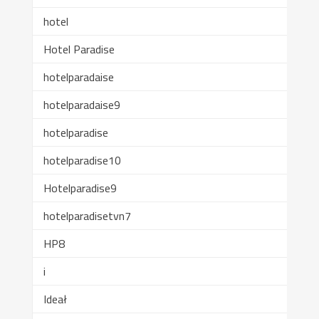
hotel
Hotel Paradise
hotelparadaise
hotelparadaise9
hotelparadise
hotelparadise10
Hotelparadise9
hotelparadisetvn7
HP8
i
Ideał