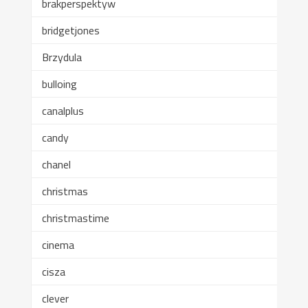
brakperspektyw
bridgetjones
Brzydula
bulloing
canalplus
candy
chanel
christmas
christmastime
cinema
cisza
clever