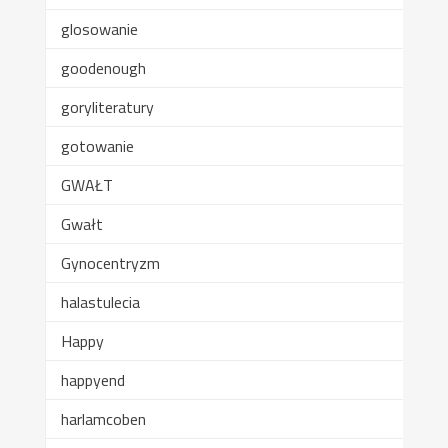
glosowanie
goodenough
goryliteratury
gotowanie
GWAŁT
Gwałt
Gynocentryzm
halastulecia
Happy
happyend
harlamcoben