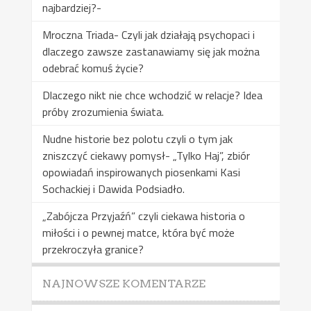
najbardziej?-
Mroczna Triada- Czyli jak działają psychopaci i
dlaczego zawsze zastanawiamy się jak można
odebrać komuś życie?
Dlaczego nikt nie chce wchodzić w relacje? Idea
próby zrozumienia świata.
Nudne historie bez polotu czyli o tym jak
zniszczyć ciekawy pomysł- „Tylko Haj”, zbiór
opowiadań inspirowanych piosenkami Kasi
Sochackiej i Dawida Podsiadło.
„Zabójcza Przyjaźń” czyli ciekawa historia o
miłości i o pewnej matce, która być może
przekroczyła granice?
NAJNOWSZE KOMENTARZE