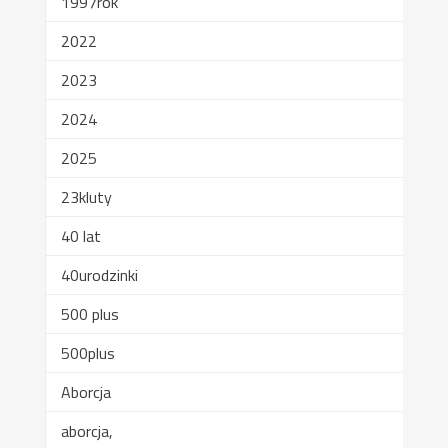
1997rok
2022
2023
2024
2025
23kluty
40 lat
40urodzinki
500 plus
500plus
Aborcja
aborcja,