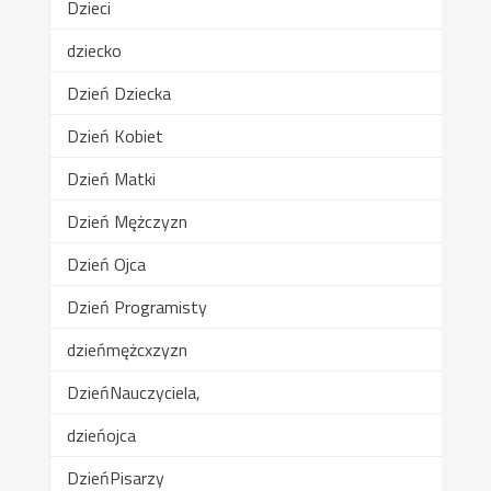
Dzieci
dziecko
Dzień Dziecka
Dzień Kobiet
Dzień Matki
Dzień Mężczyzn
Dzień Ojca
Dzień Programisty
dzieńmężcxzyzn
DzieńNauczyciela,
dzieńojca
DzieńPisarzy