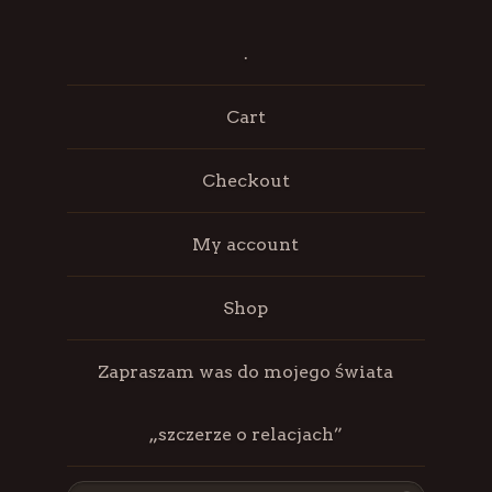
.
Cart
Checkout
My account
Shop
Zapraszam was do mojego świata
„szczerze o relacjach”