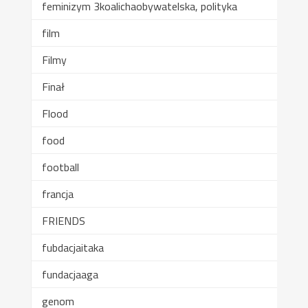
feminizym 3koalichaobywatelska, polityka
film
Filmy
Finał
Flood
food
football
francja
FRIENDS
fubdacjaitaka
fundacjaaga
genom