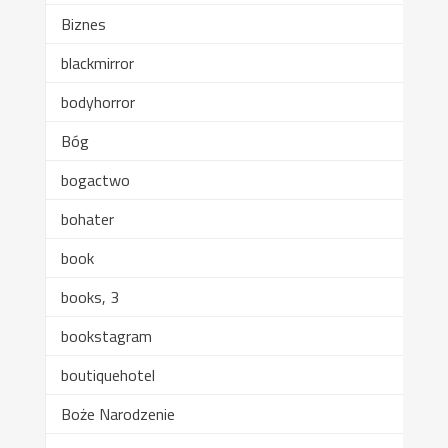
Biznes
blackmirror
bodyhorror
Bóg
bogactwo
bohater
book
books, 3
bookstagram
boutiquehotel
Boże Narodzenie