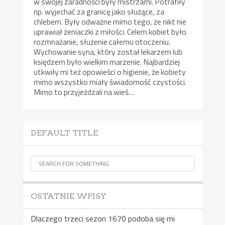
w swojej zaradności były mistrzami. Potrafiły
np. wyjechać za granicę jako służące, za
chlebem. Były odważne mimo tego, że nikt nie
uprawiał żeniaczki z miłości. Celem kobiet było
rozmnażanie, służenie całemu otoczeniu.
Wychowanie syna, który został lekarzem lub
księdzem było wielkim marzenie. Najbardziej
utkwiły mi też opowieści o higienie, że kobiety
mimo wszystko miały świadomość czystości.
Mimo to przyjeżdzali na wieś…
DEFAULT TITLE
OSTATNIE WPISY
Dlaczego trzeci sezon 1670 podoba się mi