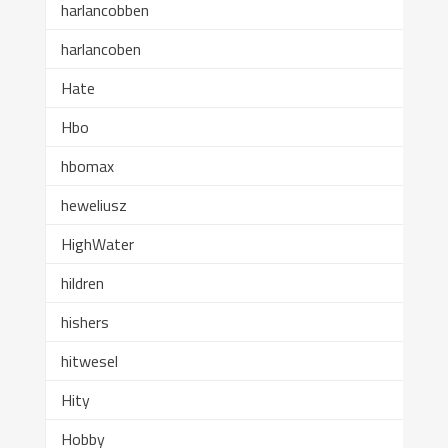
harlancobben
harlancoben
Hate
Hbo
hbomax
heweliusz
HighWater
hildren
hishers
hitwesel
Hity
Hobby