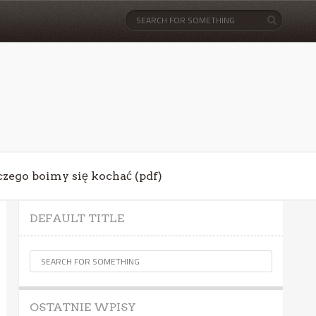
aczego boimy się kochać (pdf)
DEFAULT TITLE
OSTATNIE WPISY