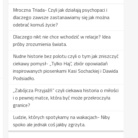
Mroczna Triada- Czyli jak działają psychopaci i
dlaczego zawsze zastanawiamy się jak można
odebrać komuś życie?
Dlaczego nikt nie chce wchodzić w relacje? Idea
próby zrozumienia świata.
Nudne historie bez polotu czyli o tym jak zniszczyć
ciekawy pomysł- „Tylko Haj”, zbiór opowiadań
inspirowanych piosenkami Kasi Sochackiej i Dawida
Podsiadło.
„Zabójcza Przyjaźń” czyli ciekawa historia o miłości
i o pewnej matce, która być może przekroczyła
granice?
Ludzie, których spotykamy na wakacjach- Niby
spoko ale jednak coś jakby zgrzyta.