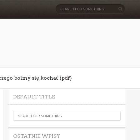
aczego boimy się kochać (pdf)
DEFAULT TITLE
OSTATNIE WPISY