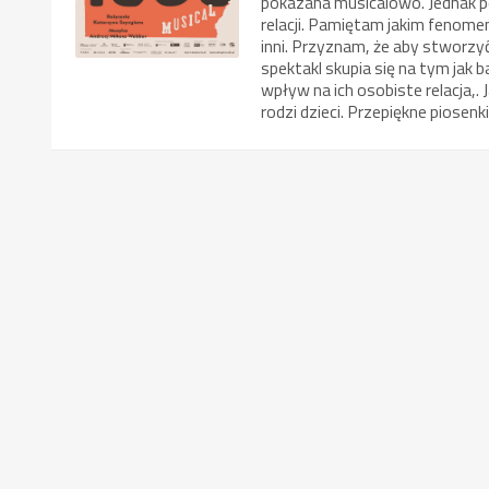
pokazana musicalowo. Jednak po
relacji. Pamiętam jakim fenom
inni. Przyznam, że aby stworzyć
spektakl skupia się na tym jak 
wpływ na ich osobiste relacja,.
rodzi dzieci. Przepiękne piosen