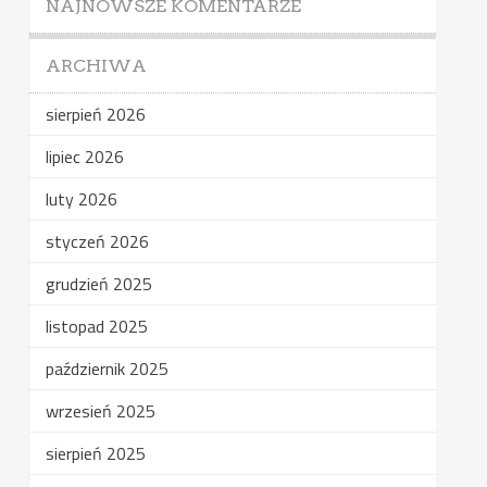
NAJNOWSZE KOMENTARZE
ARCHIWA
sierpień 2026
lipiec 2026
luty 2026
styczeń 2026
grudzień 2025
listopad 2025
październik 2025
wrzesień 2025
sierpień 2025