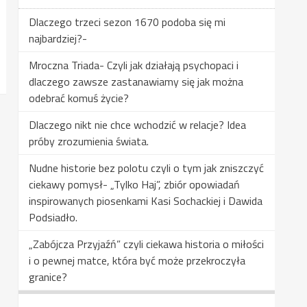
Dlaczego trzeci sezon 1670 podoba się mi
najbardziej?-
Mroczna Triada- Czyli jak działają psychopaci i
dlaczego zawsze zastanawiamy się jak można
odebrać komuś życie?
Dlaczego nikt nie chce wchodzić w relacje? Idea
próby zrozumienia świata.
Nudne historie bez polotu czyli o tym jak zniszczyć
ciekawy pomysł- „Tylko Haj”, zbiór opowiadań
inspirowanych piosenkami Kasi Sochackiej i Dawida
Podsiadło.
„Zabójcza Przyjaźń” czyli ciekawa historia o miłości
i o pewnej matce, która być może przekroczyła
granice?