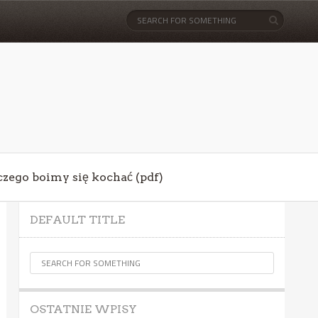
aczego boimy się kochać (pdf)
DEFAULT TITLE
OSTATNIE WPISY