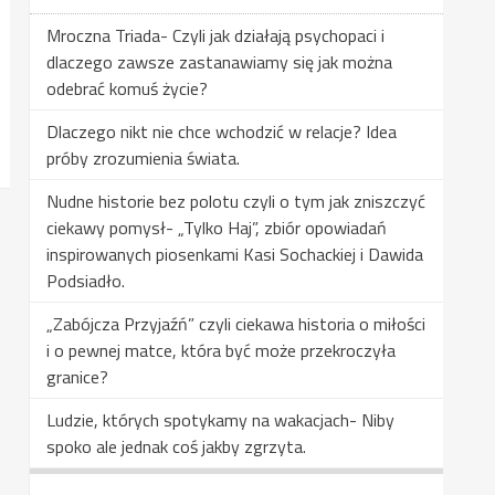
Mroczna Triada- Czyli jak działają psychopaci i
dlaczego zawsze zastanawiamy się jak można
odebrać komuś życie?
Dlaczego nikt nie chce wchodzić w relacje? Idea
próby zrozumienia świata.
Nudne historie bez polotu czyli o tym jak zniszczyć
ciekawy pomysł- „Tylko Haj”, zbiór opowiadań
inspirowanych piosenkami Kasi Sochackiej i Dawida
Podsiadło.
„Zabójcza Przyjaźń” czyli ciekawa historia o miłości
i o pewnej matce, która być może przekroczyła
granice?
Ludzie, których spotykamy na wakacjach- Niby
spoko ale jednak coś jakby zgrzyta.