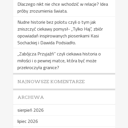
Dlaczego nikt nie chce wchodzić w relacje? Idea
próby zrozumienia świata.
Nudne historie bez polotu czyli o tym jak
zniszczyć ciekawy pomysł- „Tylko Haj”, zbiór
opowiadań inspirowanych piosenkami Kasi
Sochackiej i Dawida Podsiadło.
„Zabójcza Przyjaźń” czyli ciekawa historia o
miłości i o pewnej matce, która być może
przekroczyła granice?
NAJNOWSZE KOMENTARZE
ARCHIWA
sierpień 2026
lipiec 2026