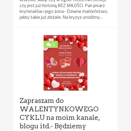
czy jest już historią BEZ MIŁOŚCI. Pan pisarz
kryminałów i jego żona- Dziwne małżeństwo,
jakby takie już zleżałe. Na kryzys urodźmy…
0
Zapraszam do
WALENTYNKOWEGO
CYKLU na moim kanale,
blogu itd.- Będziemy