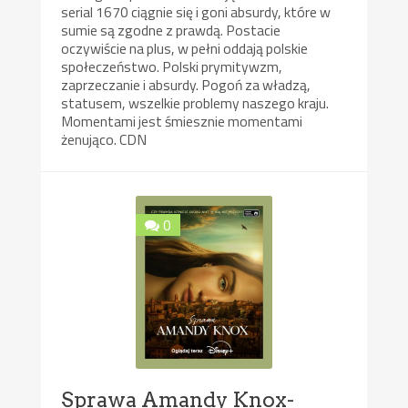
serial 1670 ciągnie się i goni absurdy, które w
sumie są zgodne z prawdą. Postacie
oczywiście na plus, w pełni oddają polskie
społeczeństwo. Polski prymitywzm,
zaprzeczanie i absurdy. Pogoń za władzą,
statusem, wszelkie problemy naszego kraju.
Momentami jest śmiesznie momentami
żenująco. CDN
0
Sprawa Amandy Knox-