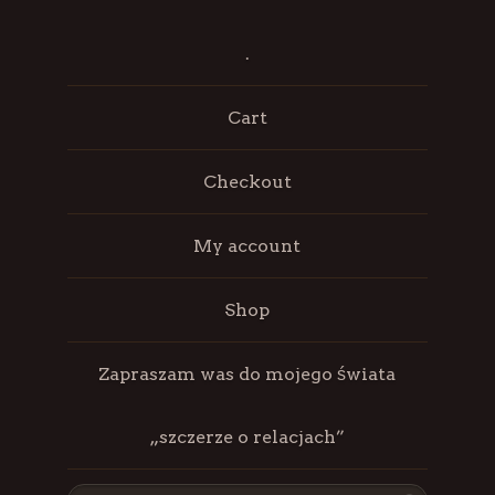
.
Cart
Checkout
My account
Shop
Zapraszam was do mojego świata
„szczerze o relacjach”