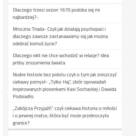
Dlaczego trzeci sezon 1670 podoba się mi
najbardziej?-
Mroczna Triada- Czyli jak działają psychopaci i
dlaczego zawsze zastanawiamy się jak można
odebrać komuś życie?
Dlaczego nikt nie chce wchodzić w relacje? Idea
próby zrozumienia świata.
Nudne historie bez polotu czyli o tym jak zniszczyć
ciekawy pomysł- „Tylko Haj”, zbiór opowiadań
inspirowanych piosenkami Kasi Sochackiej i Dawida
Podsiadło.
„Zabójcza Przyjaźń” czyli ciekawa historia o miłości
i o pewnej matce, która być może przekroczyła
granice?