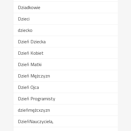
Dziadkowie
Dzieci
dziecko
Dzień Dziecka
Dzień Kobiet
Dzień Matki
Dzień Mężczyzn
Dzień Ojca
Dzień Programisty
dzieńmężcxzyzn
DzieńNauczyciela,