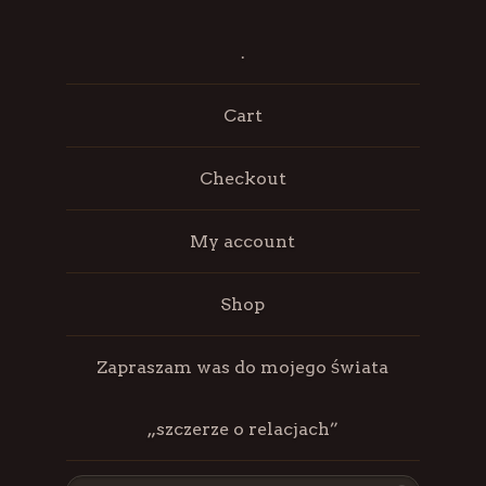
.
Cart
Checkout
My account
Shop
Zapraszam was do mojego świata
„szczerze o relacjach”