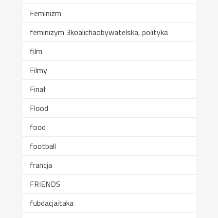
Feminizm
feminizym 3koalichaobywatelska, polityka
film
Filmy
Finał
Flood
food
football
francja
FRIENDS
fubdacjaitaka