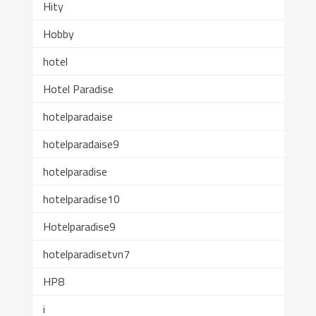
Hity
Hobby
hotel
Hotel Paradise
hotelparadaise
hotelparadaise9
hotelparadise
hotelparadise10
Hotelparadise9
hotelparadisetvn7
HP8
i