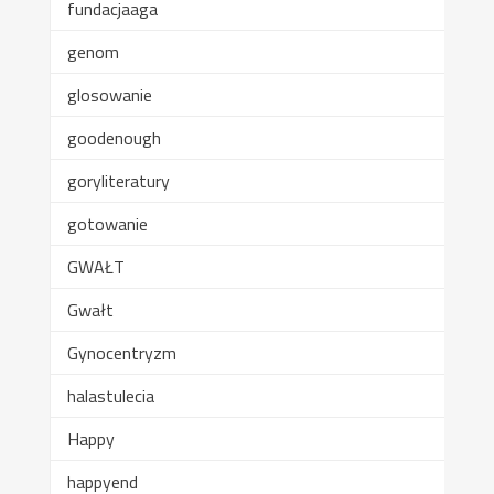
fundacjaaga
genom
glosowanie
goodenough
goryliteratury
gotowanie
GWAŁT
Gwałt
Gynocentryzm
halastulecia
Happy
happyend