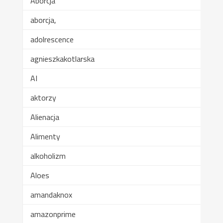
Aborcja
aborcja,
adolrescence
agnieszkakotlarska
AI
aktorzy
Alienacja
Alimenty
alkoholizm
Aloes
amandaknox
amazonprime