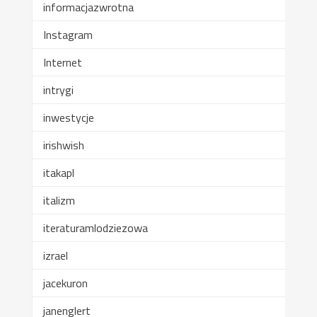
informacjazwrotna
Instagram
Internet
intrygi
inwestycje
irishwish
itakapl
italizm
iteraturamlodziezowa
izrael
jacekuron
janenglert