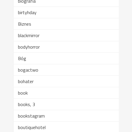
biografia
birtyhday
Biznes
blackmirror
bodyhorror
Bóg
bogactwo
bohater
book
books, 3
bookstagram
boutiquehotel