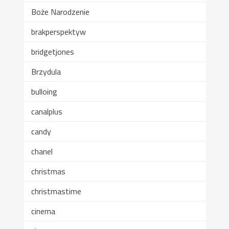
Boże Narodzenie
brakperspektyw
bridgetjones
Brzydula
bulloing
canalplus
candy
chanel
christmas
christmastime
cinema