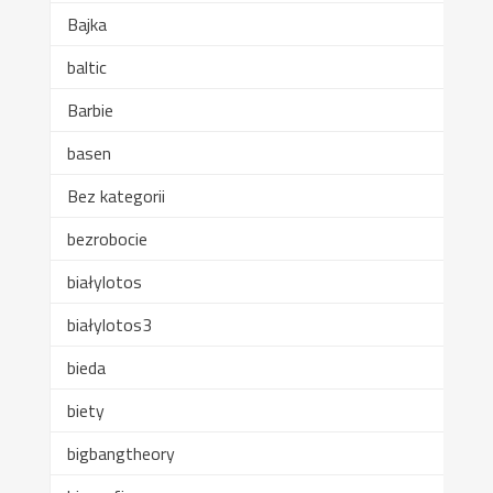
Bajka
baltic
Barbie
basen
Bez kategorii
bezrobocie
białylotos
białylotos3
bieda
biety
bigbangtheory