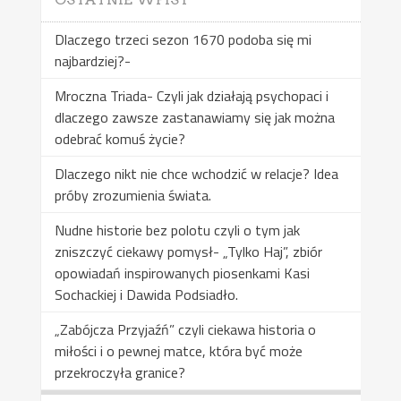
Dlaczego trzeci sezon 1670 podoba się mi
najbardziej?-
Mroczna Triada- Czyli jak działają psychopaci i
dlaczego zawsze zastanawiamy się jak można
odebrać komuś życie?
Dlaczego nikt nie chce wchodzić w relacje? Idea
próby zrozumienia świata.
Nudne historie bez polotu czyli o tym jak
zniszczyć ciekawy pomysł- „Tylko Haj”, zbiór
opowiadań inspirowanych piosenkami Kasi
Sochackiej i Dawida Podsiadło.
„Zabójcza Przyjaźń” czyli ciekawa historia o
miłości i o pewnej matce, która być może
przekroczyła granice?