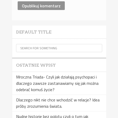
DEFAULT TITLE
OSTATNIE WPISY
Mroczna Triada- Czyli jak działają psychopaci i
dlaczego zawsze zastanawiamy się jak można
odebrać komuś życie?
Dlaczego nikt nie chce wchodzić w relacje? Idea
próby zrozumienia świata.
Nudne historie bez polotu czyli o tym jak