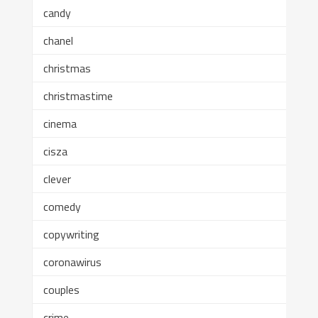
candy
chanel
christmas
christmastime
cinema
cisza
clever
comedy
copywriting
coronawirus
couples
crime