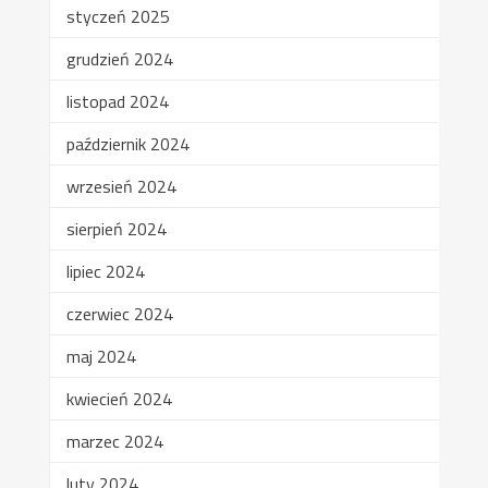
styczeń 2025
grudzień 2024
listopad 2024
październik 2024
wrzesień 2024
sierpień 2024
lipiec 2024
czerwiec 2024
maj 2024
kwiecień 2024
marzec 2024
luty 2024