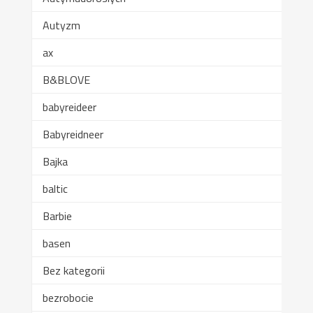
Autyzm
ax
B&BLOVE
babyreideer
Babyreidneer
Bajka
baltic
Barbie
basen
Bez kategorii
bezrobocie