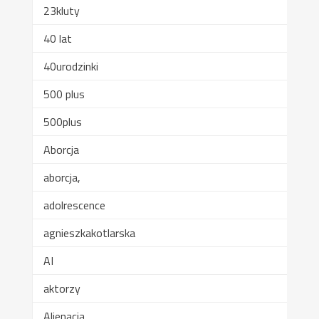
23kluty
40 lat
40urodzinki
500 plus
500plus
Aborcja
aborcja,
adolrescence
agnieszkakotlarska
AI
aktorzy
Alienacja