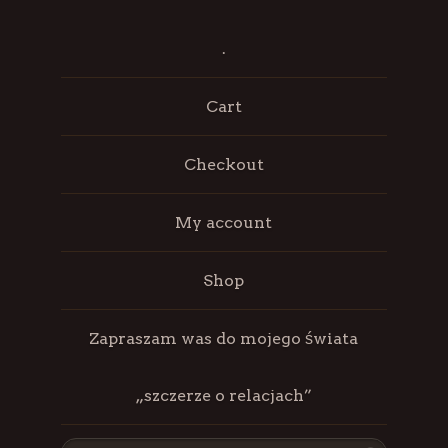
.
Cart
Checkout
My account
Shop
Zapraszam was do mojego świata
„szczerze o relacjach”