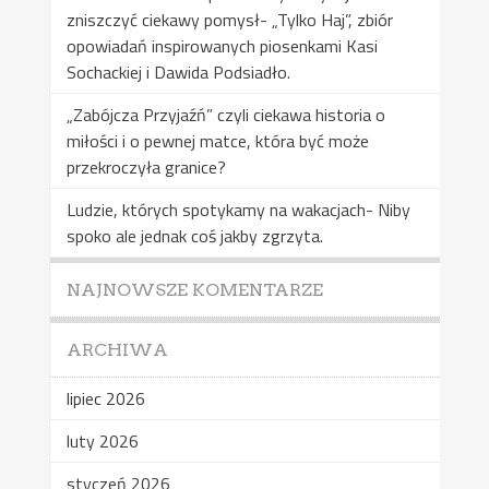
zniszczyć ciekawy pomysł- „Tylko Haj”, zbiór
opowiadań inspirowanych piosenkami Kasi
Sochackiej i Dawida Podsiadło.
„Zabójcza Przyjaźń” czyli ciekawa historia o
miłości i o pewnej matce, która być może
przekroczyła granice?
Ludzie, których spotykamy na wakacjach- Niby
spoko ale jednak coś jakby zgrzyta.
NAJNOWSZE KOMENTARZE
ARCHIWA
lipiec 2026
luty 2026
styczeń 2026