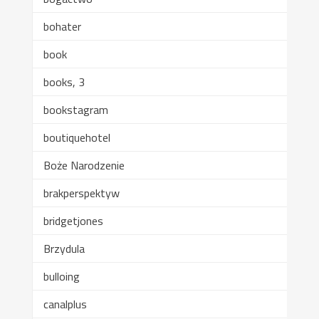
bohater
book
books, 3
bookstagram
boutiquehotel
Boże Narodzenie
brakperspektyw
bridgetjones
Brzydula
bulloing
canalplus