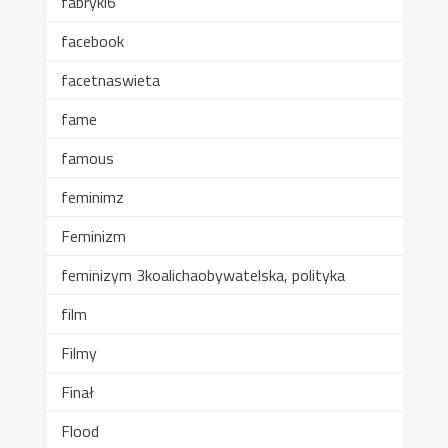
fabryki6
facebook
facetnaswieta
fame
famous
feminimz
Feminizm
feminizym 3koalichaobywatelska, polityka
film
Filmy
Finał
Flood