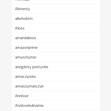
Alimenty
alkoholizm
Aloes
amandaknox
amazonprime
amyschumer
anegdoty poetyckie
annaczyrska
annaszymanczyk
Annlove
Annlovekulinarnie