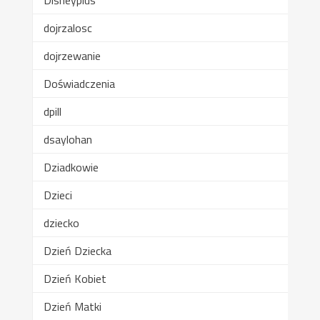
dojrzalosc
dojrzewanie
Doświadczenia
dpill
dsaylohan
Dziadkowie
Dzieci
dziecko
Dzień Dziecka
Dzień Kobiet
Dzień Matki