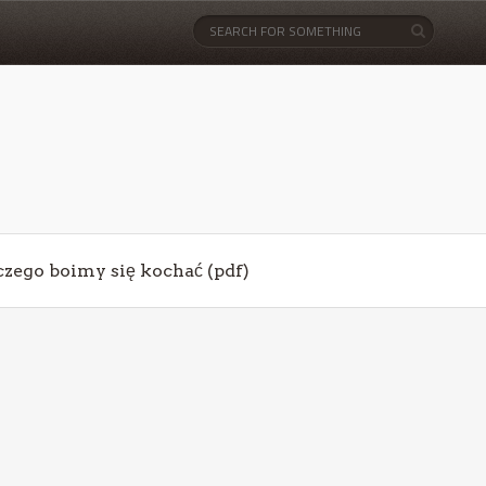
aczego boimy się kochać (pdf)