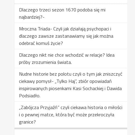
Dlaczego trzeci sezon 1670 podoba się mi
najbardziej?-
Mroczna Triada- Czyli jak działają psychopaci i
dlaczego zawsze zastanawiamy się jak można
odebrać komuś życie?
Dlaczego nikt nie chce wchodzić w relacje? Idea
próby zrozumienia świata.
Nudne historie bez polotu czyli o tym jak zniszczyć
ciekawy pomysł- „Tylko Haj”, zbiór opowiadań
inspirowanych piosenkami Kasi Sochackiej i Dawida
Podsiadło.
„Zabójcza Przyjaźń” czyli ciekawa historia o miłości
i o pewnej matce, która być może przekroczyła
granice?