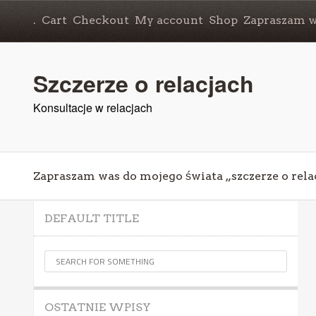
.
Cart
Checkout
My account
Shop
Zapraszam wa
Szczerze o relacjach
Konsultacje w relacjach
Zapraszam was do mojego świata „szczerze o rela
DEFAULT TITLE
OSTATNIE WPISY