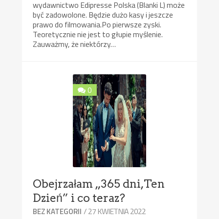
wydawnictwo Edipresse Polska (Blanki L) może
być zadowolone. Będzie dużo kasy i jeszcze
prawo do filmowania.Po pierwsze zyski.
Teoretycznie nie jest to głupie myślenie.
Zauważmy, że niektórzy…
0
Obejrzałam „365 dni,Ten
Dzień” i co teraz?
/ 27 KWIETNIA 2022
BEZ KATEGORII