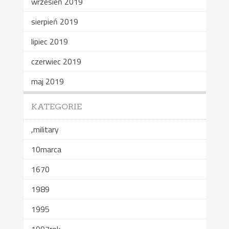
wrzesień 2019
sierpień 2019
lipiec 2019
czerwiec 2019
maj 2019
KATEGORIE
,military
10marca
1670
1989
1995
1997rok