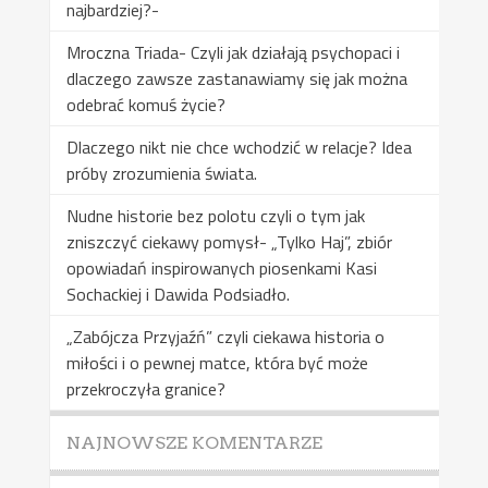
najbardziej?-
Mroczna Triada- Czyli jak działają psychopaci i
dlaczego zawsze zastanawiamy się jak można
odebrać komuś życie?
Dlaczego nikt nie chce wchodzić w relacje? Idea
próby zrozumienia świata.
Nudne historie bez polotu czyli o tym jak
zniszczyć ciekawy pomysł- „Tylko Haj”, zbiór
opowiadań inspirowanych piosenkami Kasi
Sochackiej i Dawida Podsiadło.
„Zabójcza Przyjaźń” czyli ciekawa historia o
miłości i o pewnej matce, która być może
przekroczyła granice?
NAJNOWSZE KOMENTARZE