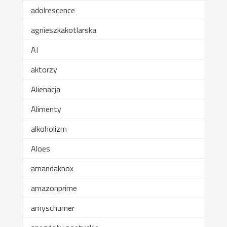
adolrescence
agnieszkakotlarska
AI
aktorzy
Alienacja
Alimenty
alkoholizm
Aloes
amandaknox
amazonprime
amyschumer