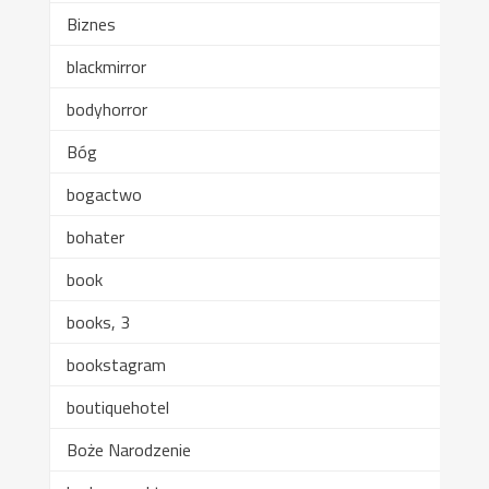
Biznes
blackmirror
bodyhorror
Bóg
bogactwo
bohater
book
books, 3
bookstagram
boutiquehotel
Boże Narodzenie