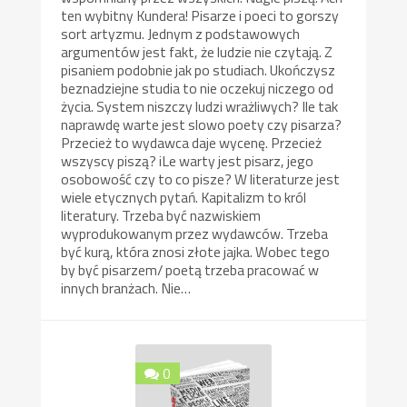
ten wybitny Kundera! Pisarze i poeci to gorszy
sort artyzmu. Jednym z podstawowych
argumentów jest fakt, że ludzie nie czytają. Z
pisaniem podobnie jak po studiach. Ukończysz
beznadziejne studia to nie oczekuj niczego od
życia. System niszczy ludzi wrażliwych? Ile tak
naprawdę warte jest slowo poety czy pisarza?
Przecież to wydawca daje wycenę. Przecież
wszyscy piszą? iLe warty jest pisarz, jego
osobowość czy to co pisze? W literaturze jest
wiele etycznych pytań. Kapitalizm to król
literatury. Trzeba być nazwiskiem
wyprodukowanym przez wydawców. Trzeba
być kurą, która znosi złote jajka. Wobec tego
by być pisarzem/ poetą trzeba pracować w
innych branżach. Nie…
0