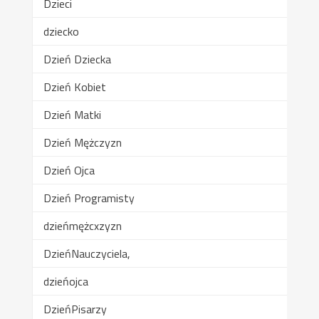
Dzieci
dziecko
Dzień Dziecka
Dzień Kobiet
Dzień Matki
Dzień Mężczyzn
Dzień Ojca
Dzień Programisty
dzieńmężcxzyzn
DzieńNauczyciela,
dzieńojca
DzieńPisarzy