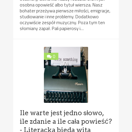
osobna opowieść albo tytuł wiersza. Nasz
bohater przeżywa pierwsze miłości, emigracje,
studiowanie i inne problemy. Dodatkowo
oczywiście zespół muzyczny. Poza tym ten
słomiany zapał. Pali papierosy i…
0
Ile warte jest jedno słowo,
ile zdanie a ile cała powieść?
- Literacka bieda wita