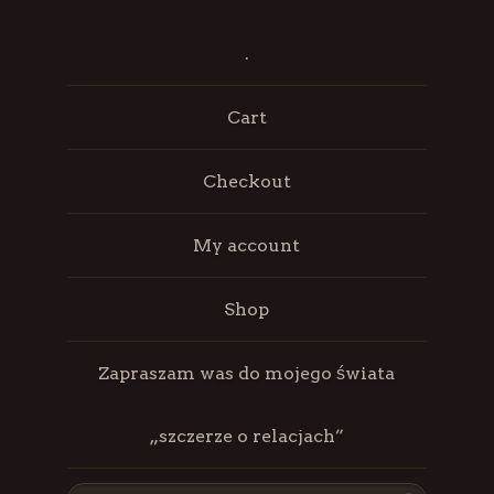
.
Cart
Checkout
My account
Shop
Zapraszam was do mojego świata
„szczerze o relacjach”