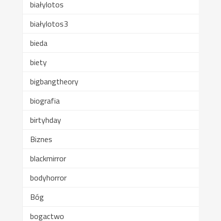
białylotos
białylotos3
bieda
biety
bigbangtheory
biografia
birtyhday
Biznes
blackmirror
bodyhorror
Bóg
bogactwo