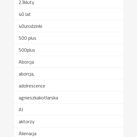
23kluty
40 lat
40urodzinki
500 plus
500plus
Aborcja
aborcja,
adolrescence
agnieszkakotlarska
AI
aktorzy
Alienacja