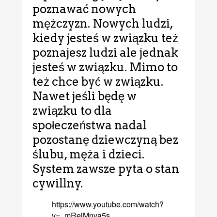
poznawać nowych
mężczyzn. Nowych ludzi,
kiedy jesteś w związku też
poznajesz ludzi ale jednak
jesteś w związku. Mimo to
też chce być w związku.
Nawet jeśli będę w
związku to dla
społeczeństwa nadal
pozostanę dziewczyną bez
ślubu, męża i dzieci.
System zawsze pyta o stan
cywillny.
https://www.youtube.com/watch?
v=_mRelMnva5s