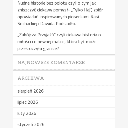
Nudne historie bez polotu czyli o tym jak
zniszczyć ciekawy pomysł- „Tylko Haj”, zbiór
opowiadań inspirowanych piosenkami Kasi
Sochackiej i Dawida Podsiadło.
„Zabójcza Przyjaźń” czyli ciekawa historia o
miłości i o pewnej matce, która być może
przekroczyła granice?
NAJNOWSZE KOMENTARZE
ARCHIWA
sierpień 2026
lipiec 2026
luty 2026
styczeń 2026