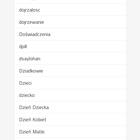
dojrzalosc
dojrzewanie
Doświadczenia
dpill
dsaylohan
Dziadkowie
Dzieci
dziecko
Dzień Dziecka
Dzień Kobiet
Dzień Matki