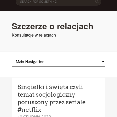
Szczerze o relacjach
Konsultacje w relacjach
Singielki i święta czyli
temat socjologiczny
poruszony przez seriale
#netflix
10 GRUDNIA 2023