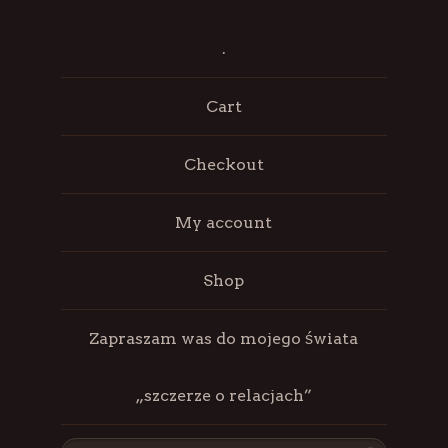
.
Cart
Checkout
My account
Shop
Zapraszam was do mojego świata
„szczerze o relacjach”