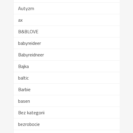
Autyzm
ax
B&BLOVE
babyreideer
Babyreidneer
Bajka
baltic
Barbie
basen
Bez kategorii
bezrobocie