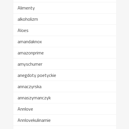
Alimenty
alkoholizm
Aloes
amandaknox
amazonprime
amyschumer
anegdoty poetyckie
annaczyrska
annaszymanczyk
Annlove
Annlovekulinarnie