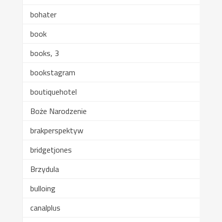
bohater
book
books, 3
bookstagram
boutiquehotel
Boże Narodzenie
brakperspektyw
bridgetjones
Brzydula
bulloing
canalplus