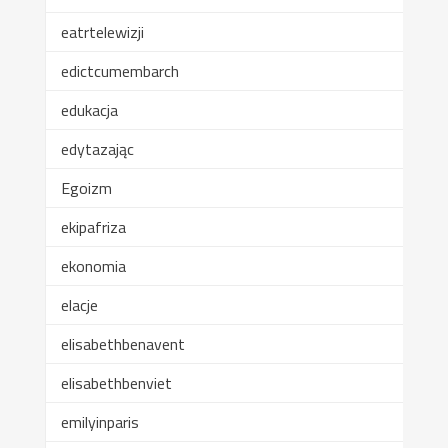
eatrtelewizji
edictcumembarch
edukacja
edytazając
Egoizm
ekipafriza
ekonomia
elacje
elisabethbenavent
elisabethbenviet
emilyinparis