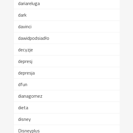
dariareluga
dark
davinci
dawidpodsiadło
decyzje
depresj
depresja
dfun
dianagomez
dieta
disney
Disneyplus