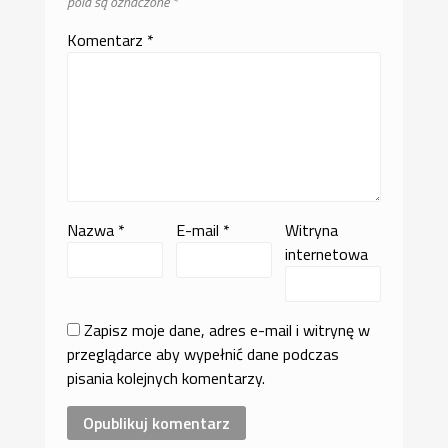
pola są oznaczone
*
Komentarz
*
Nazwa
*
E-mail
*
Witryna
internetowa
Zapisz moje dane, adres e-mail i witrynę w
przeglądarce aby wypełnić dane podczas
pisania kolejnych komentarzy.