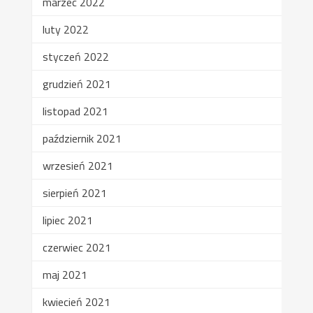
marzec 2022
luty 2022
styczeń 2022
grudzień 2021
listopad 2021
październik 2021
wrzesień 2021
sierpień 2021
lipiec 2021
czerwiec 2021
maj 2021
kwiecień 2021