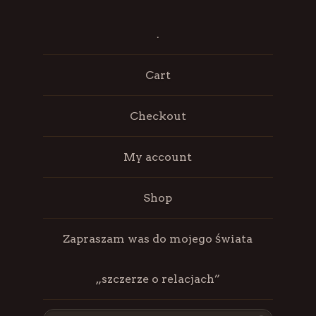
.
Cart
Checkout
My account
Shop
Zapraszam was do mojego świata
„szczerze o relacjach”