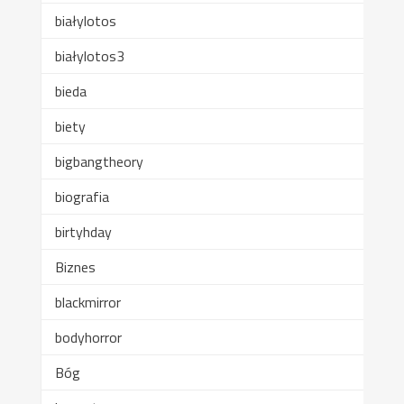
białylotos
białylotos3
bieda
biety
bigbangtheory
biografia
birtyhday
Biznes
blackmirror
bodyhorror
Bóg