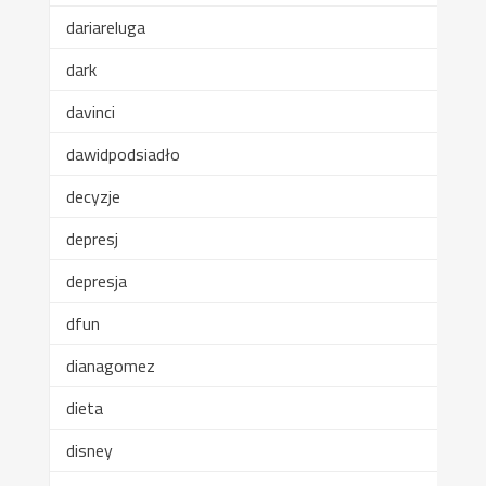
dariareluga
dark
davinci
dawidpodsiadło
decyzje
depresj
depresja
dfun
dianagomez
dieta
disney