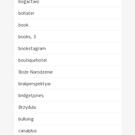
bogactwo
bohater
book
books, 3
bookstagram
boutiquehotel
Boże Narodzenie
brakperspektyw
bridgetjones
Brzydula
bulloing
canalplus