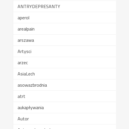
ANTRYDEPRESANTY
aperol
arealpain
arszawa
Artysci
arzec
AsiaLech
asowazbrodnia
atrt
aukapływania
Autor