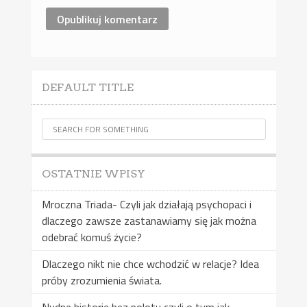
DEFAULT TITLE
OSTATNIE WPISY
Mroczna Triada- Czyli jak działają psychopaci i
dlaczego zawsze zastanawiamy się jak można
odebrać komuś życie?
Dlaczego nikt nie chce wchodzić w relacje? Idea
próby zrozumienia świata.
Nudne historie bez polotu czyli o tym jak