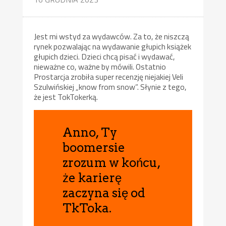
Jest mi wstyd za wydawców. Za to, że niszczą
rynek pozwalając na wydawanie głupich książek
głupich dzieci. Dzieci chcą pisać i wydawać,
nieważne co, ważne by mówili. Ostatnio
Prostarcja zrobiła super recenzję niejakiej Veli
Szulwińskiej „know from snow”. Słynie z tego,
że jest TokTokerką.
Anno, Ty
boomersie
zrozum w końcu,
że karierę
zaczyna się od
TkToka.