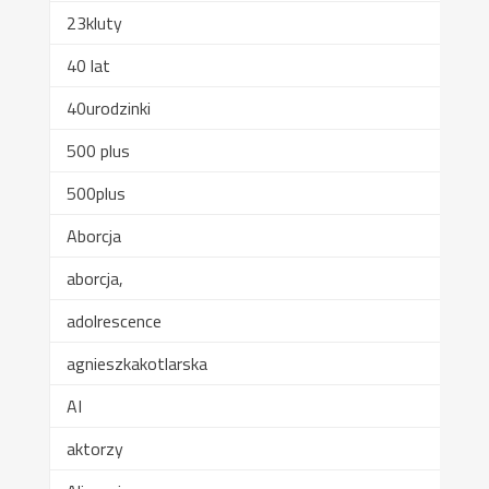
23kluty
40 lat
40urodzinki
500 plus
500plus
Aborcja
aborcja,
adolrescence
agnieszkakotlarska
AI
aktorzy