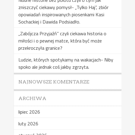
zniszczyć ciekawy pomysł- „Tylko Haj”, zbiór
opowiadań inspirowanych piosenkami Kasi
Sochackiej i Dawida Podsiadło.
„Zabójcza Przyjaźń” czyli ciekawa historia o
miłości i o pewnej matce, która być może
przekroczyła granice?
Ludzie, których spotykamy na wakacjach- Niby
spoko ale jednak coś jakby zgrzyta.
NAJNOWSZE KOMENTARZE
ARCHIWA
lipiec 2026
luty 2026