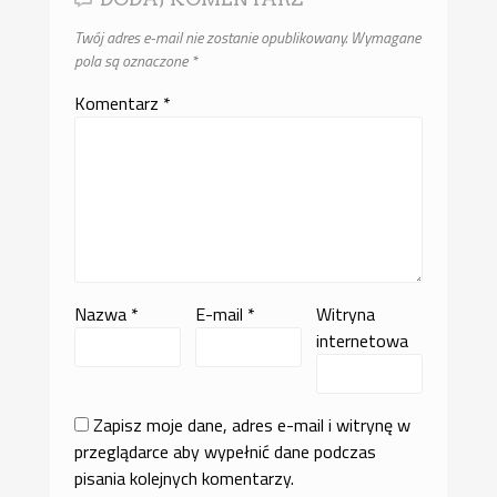
Twój adres e-mail nie zostanie opublikowany.
Wymagane
pola są oznaczone
*
Komentarz
*
Nazwa
*
E-mail
*
Witryna
internetowa
Zapisz moje dane, adres e-mail i witrynę w
przeglądarce aby wypełnić dane podczas
pisania kolejnych komentarzy.