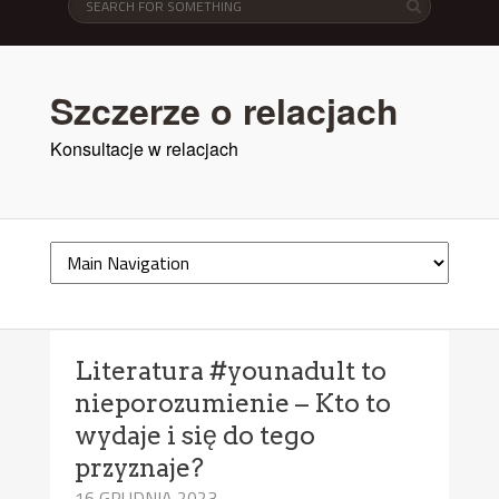
Szczerze o relacjach
Konsultacje w relacjach
Literatura #younadult to
nieporozumienie – Kto to
wydaje i się do tego
przyznaje?
16 GRUDNIA 2023