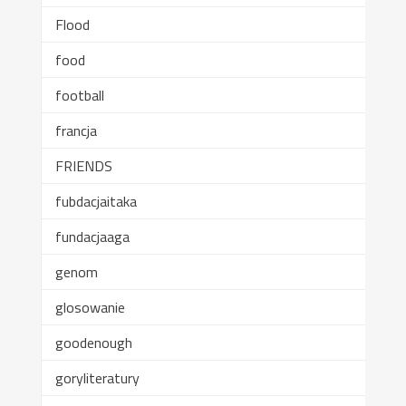
Flood
food
football
francja
FRIENDS
fubdacjaitaka
fundacjaaga
genom
glosowanie
goodenough
goryliteratury