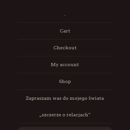
.
Cart
Checkout
My account
Shop
Zapraszam was do mojego świata
„szczerze o relacjach”