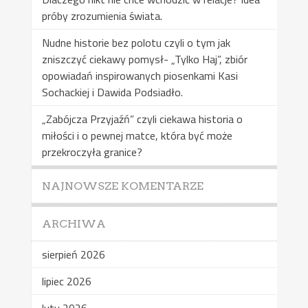
próby zrozumienia świata.
Nudne historie bez polotu czyli o tym jak
zniszczyć ciekawy pomysł- „Tylko Haj”, zbiór
opowiadań inspirowanych piosenkami Kasi
Sochackiej i Dawida Podsiadło.
„Zabójcza Przyjaźń” czyli ciekawa historia o
miłości i o pewnej matce, która być może
przekroczyła granice?
NAJNOWSZE KOMENTARZE
ARCHIWA
sierpień 2026
lipiec 2026