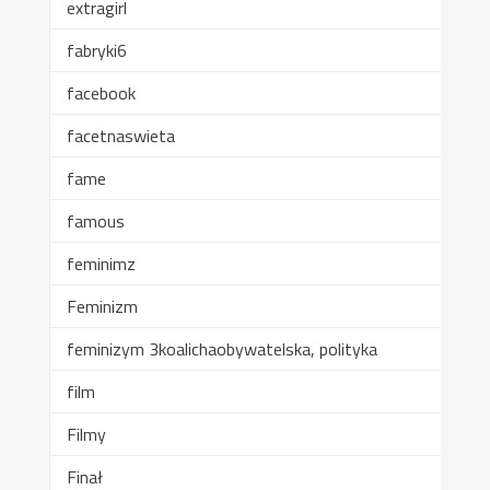
extragirl
fabryki6
facebook
facetnaswieta
fame
famous
feminimz
Feminizm
feminizym 3koalichaobywatelska, polityka
film
Filmy
Finał