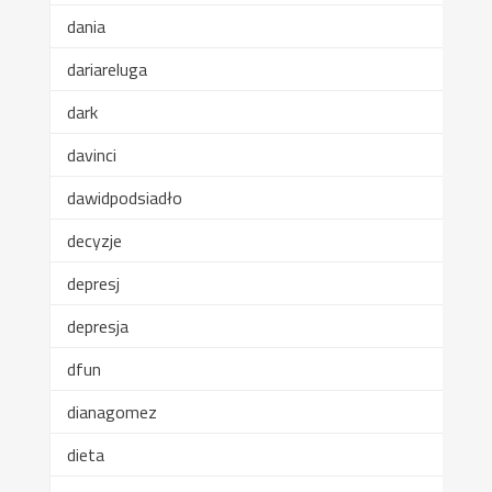
dania
dariareluga
dark
davinci
dawidpodsiadło
decyzje
depresj
depresja
dfun
dianagomez
dieta