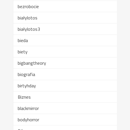
bezrobocie
białylotos
białylotos3
bieda
biety
bigbangtheory
biografia
birtyhday
Biznes
blackmirror
bodyhorror