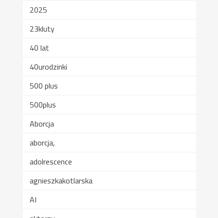
2025
23kluty
40 lat
40urodzinki
500 plus
500plus
Aborcja
aborcja,
adolrescence
agnieszkakotlarska
AI