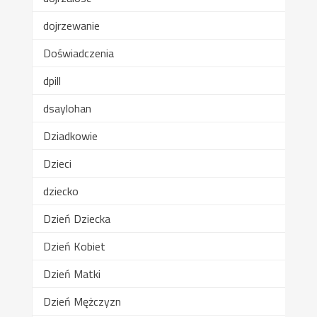
dojrzewanie
Doświadczenia
dpill
dsaylohan
Dziadkowie
Dzieci
dziecko
Dzień Dziecka
Dzień Kobiet
Dzień Matki
Dzień Mężczyzn