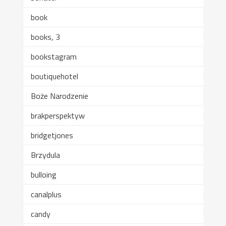
book
books, 3
bookstagram
boutiquehotel
Boże Narodzenie
brakperspektyw
bridgetjones
Brzydula
bulloing
canalplus
candy