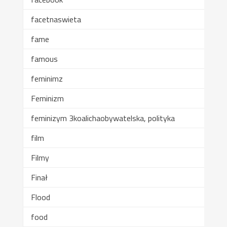
facetnaswieta
fame
famous
feminimz
Feminizm
feminizym 3koalichaobywatelska, polityka
film
Filmy
Finał
Flood
food