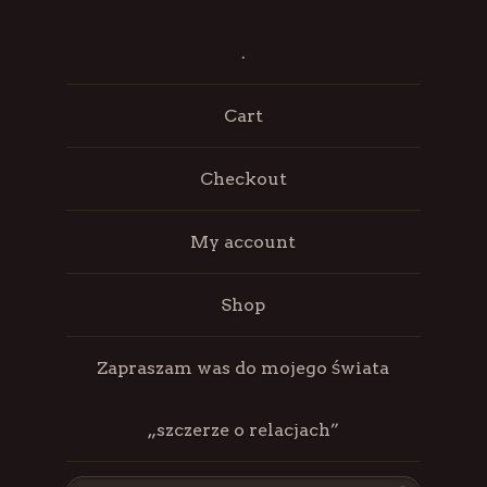
.
Cart
Checkout
My account
Shop
Zapraszam was do mojego świata
„szczerze o relacjach”