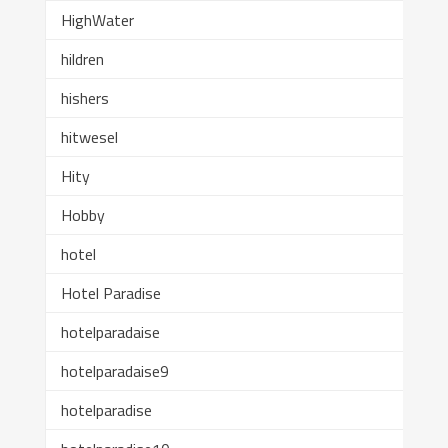
HighWater
hildren
hishers
hitwesel
Hity
Hobby
hotel
Hotel Paradise
hotelparadaise
hotelparadaise9
hotelparadise