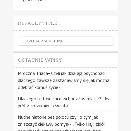
DEFAULT TITLE
OSTATNIE WPISY
Mroczna Triada- Czyli jak działają psychopaci i
dlaczego zawsze zastanawiamy się jak można
odebrać komuś życie?
Dlaczego nikt nie chce wchodzić w relacje? Idea
próby zrozumienia świata.
Nudne historie bez polotu czyli o tym jak
zniszczyć ciekawy pomysł- „Tylko Haj”, zbiór
opowiadań inspirowanych piosenkami Kasi