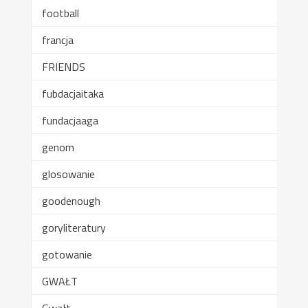
football
francja
FRIENDS
fubdacjaitaka
fundacjaaga
genom
glosowanie
goodenough
goryliteratury
gotowanie
GWAŁT
Gwałt