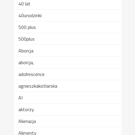
40 lat
40urodzinki
500 plus
500plus
Aborcja
aborcja,
adolrescence
agnieszkakotlarska
AI
aktorzy
Alienacja
Alimenty