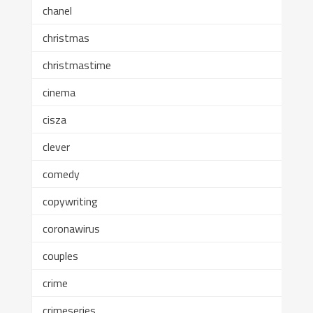
chanel
christmas
christmastime
cinema
cisza
clever
comedy
copywriting
coronawirus
couples
crime
crimeseries