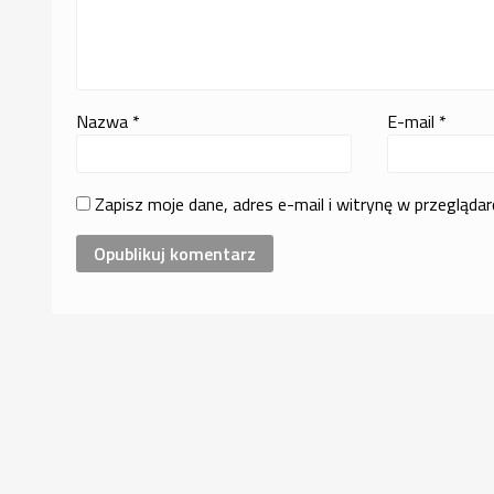
Nazwa
*
E-mail
*
Zapisz moje dane, adres e-mail i witrynę w przegląda