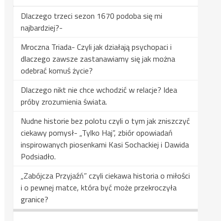
Dlaczego trzeci sezon 1670 podoba się mi
najbardziej?-
Mroczna Triada- Czyli jak działają psychopaci i
dlaczego zawsze zastanawiamy się jak można
odebrać komuś życie?
Dlaczego nikt nie chce wchodzić w relacje? Idea
próby zrozumienia świata.
Nudne historie bez polotu czyli o tym jak zniszczyć
ciekawy pomysł- „Tylko Haj”, zbiór opowiadań
inspirowanych piosenkami Kasi Sochackiej i Dawida
Podsiadło.
„Zabójcza Przyjaźń” czyli ciekawa historia o miłości
i o pewnej matce, która być może przekroczyła
granice?