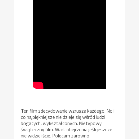
Ten film zdecydowanie wzrusza każdego. No i
co najpiękniejsze nie dzieje się wśród ludzi
bogatych, wykształconych. Nietypowy
świąteczny film. Wart obejrzenia jeśli jeszcze
nie widzieliście. Polecam zarowno