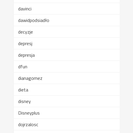
davinci
dawidpodsiadło
decyzje
depresj
depresja
dfun
dianagomez
dieta
disney
Disneyplus
dojrzalosc