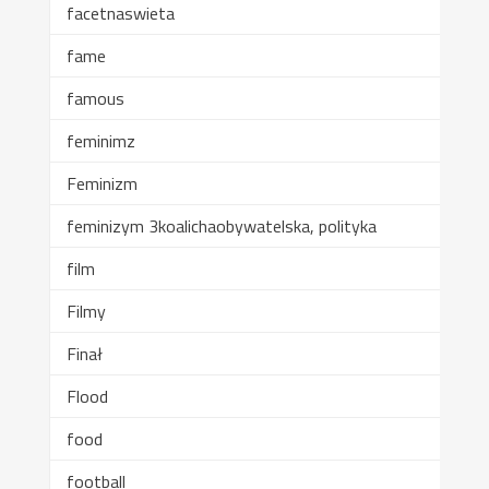
facetnaswieta
fame
famous
feminimz
Feminizm
feminizym 3koalichaobywatelska, polityka
film
Filmy
Finał
Flood
food
football