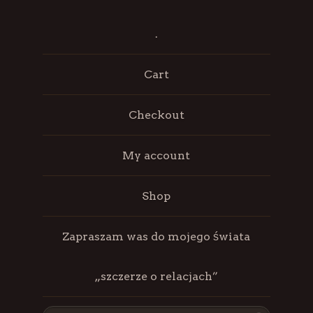
.
Cart
Checkout
My account
Shop
Zapraszam was do mojego świata
„szczerze o relacjach”