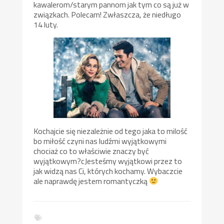
kawalerom/starym pannom jak tym co są już w
związkach. Polecam! Zwłaszcza, że niedługo
14 luty.
Kochajcie się niezależnie od tego jaka to milość
bo miłość czyni nas ludźmi wyjątkowymi
chociaż co to właściwie znaczy być
wyjątkowym?cJesteśmy wyjątkowi przez to
jak widzą nas Ci, których kochamy. Wybaczcie
ale naprawdę jestem romantyczką