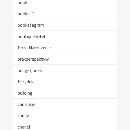
book
books, 3
bookstagram
boutiquehotel
Boże Narodzenie
brakperspektyw
bridgetjones
Brzydula
bulloing
canalplus
candy
chanel