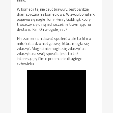
filmu.
W komedii tej nie czuć brawury. Jest bardziej
dramatyczna niż komediowa. W życiu bohaterki
pojawia się nagle Tom (Henry Golding), który
troszczy się o nią jednocześnie trzymając na
dystans. Kim On w ogole jest?
Nie zamierzam dawać spoilerów ale to film o
miłości bardzo nietypowej, która mogła się
zdarzyć. Mogła i nie mogła się zdarzyć ale
zdarzyła na swój sposób. Jest to też
interesujący film o przemianie dtugiego
człowieka.