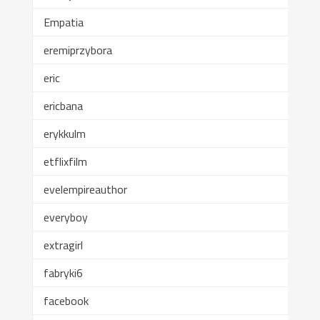
Empatia
eremiprzybora
eric
ericbana
erykkulm
etflixfilm
evelempireauthor
everyboy
extragirl
fabryki6
facebook