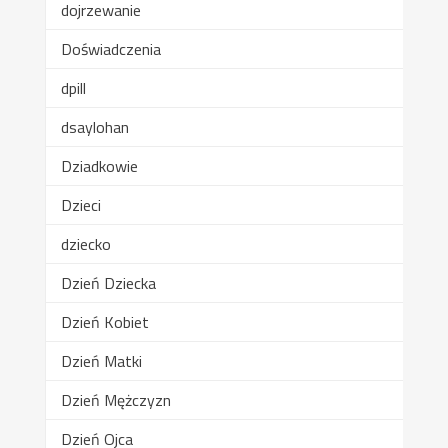
dojrzewanie
Doświadczenia
dpill
dsaylohan
Dziadkowie
Dzieci
dziecko
Dzień Dziecka
Dzień Kobiet
Dzień Matki
Dzień Mężczyzn
Dzień Ojca