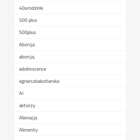
40urodzinki
500 plus
500plus
Aborcja
aborcja,
adolrescence
agnieszkakotlarska
AI
aktorzy
Alienacja
Alimenty