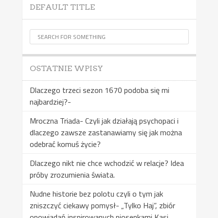
DEFAULT TITLE
OSTATNIE WPISY
Dlaczego trzeci sezon 1670 podoba się mi
najbardziej?-
Mroczna Triada- Czyli jak działają psychopaci i
dlaczego zawsze zastanawiamy się jak można
odebrać komuś życie?
Dlaczego nikt nie chce wchodzić w relacje? Idea
próby zrozumienia świata.
Nudne historie bez polotu czyli o tym jak
zniszczyć ciekawy pomysł- „Tylko Haj”, zbiór
opowiadań inspirowanych piosenkami Kasi