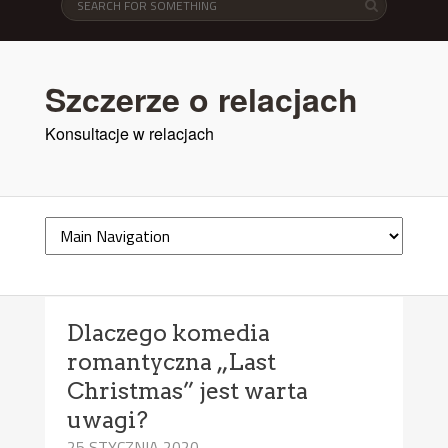
Szczerze o relacjach
Konsultacje w relacjach
Dlaczego komedia
romantyczna „Last
Christmas” jest warta
uwagi?
25 STYCZNIA 2020