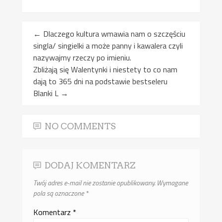
←
Dlaczego kultura wmawia nam o szczęściu
singla/ singielki a może panny i kawalera czyli
nazywajmy rzeczy po imieniu.
Zbliżają się Walentynki i niestety to co nam
dają to 365 dni na podstawie bestseleru
Blanki L
→
NO COMMENTS
DODAJ KOMENTARZ
Twój adres e-mail nie zostanie opublikowany.
Wymagane
pola są oznaczone
*
Komentarz
*