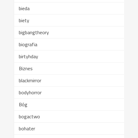
bieda
biety
bigbangtheory
biografia
birtyhday
Biznes
blackmirror
bodyhorror
Bóg
bogactwo
bohater