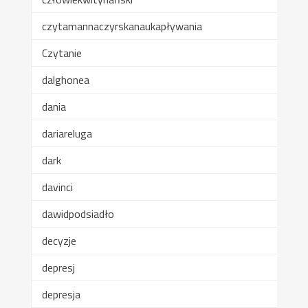
czytamannaczyrskanaukapływania
Czytanie
dalghonea
dania
dariareluga
dark
davinci
dawidpodsiadło
decyzje
depresj
depresja