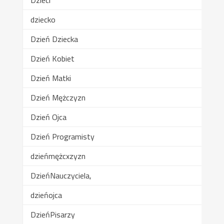
dziecko
Dzień Dziecka
Dzień Kobiet
Dzień Matki
Dzień Mężczyzn
Dzień Ojca
Dzień Programisty
dzieńmężcxzyzn
DzieńNauczyciela,
dzieńojca
DzieńPisarzy