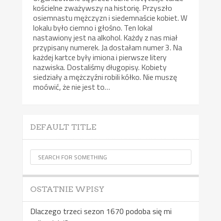
kościelne zważywszy na historię. Przyszło
osiemnastu mężczyzn i siedemnaście kobiet. W
lokalu było ciemno i głośno. Ten lokal
nastawiony jest na alkohol. Każdy z nas miał
przypisany numerek. Ja dostałam numer 3. Na
każdej kartce były imiona i pierwsze litery
nazwiska. Dostaliśmy długopisy. Kobiety
siedziały a mężczyźni robili kółko. Nie muszę
moówić, że nie jest to…
DEFAULT TITLE
OSTATNIE WPISY
Dlaczego trzeci sezon 1670 podoba się mi