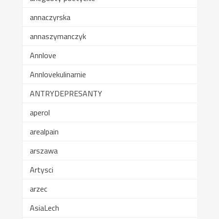
annaczyrska
annaszymanczyk
Annlove
Annlovekulinarnie
ANTRYDEPRESANTY
aperol
arealpain
arszawa
Artysci
arzec
AsiaLech