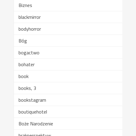
Biznes
blackmirror
bodyhorror
Bóg
bogactwo
bohater
book
books, 3
bookstagram
boutiquehotel
Boże Narodzenie
brakperspektyw