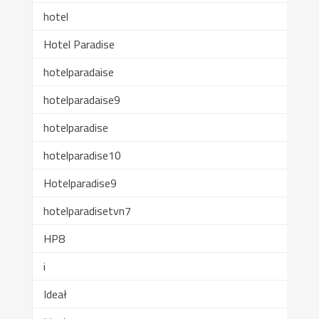
hotel
Hotel Paradise
hotelparadaise
hotelparadaise9
hotelparadise
hotelparadise10
Hotelparadise9
hotelparadisetvn7
HP8
i
Ideał