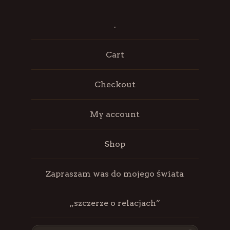
.
Cart
Checkout
My account
Shop
Zapraszam was do mojego świata
„szczerze o relacjach”