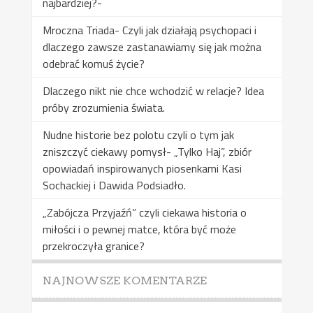
najbardziej?-
Mroczna Triada- Czyli jak działają psychopaci i
dlaczego zawsze zastanawiamy się jak można
odebrać komuś życie?
Dlaczego nikt nie chce wchodzić w relacje? Idea
próby zrozumienia świata.
Nudne historie bez polotu czyli o tym jak
zniszczyć ciekawy pomysł- „Tylko Haj”, zbiór
opowiadań inspirowanych piosenkami Kasi
Sochackiej i Dawida Podsiadło.
„Zabójcza Przyjaźń” czyli ciekawa historia o
miłości i o pewnej matce, która być może
przekroczyła granice?
NAJNOWSZE KOMENTARZE