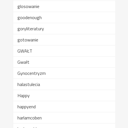
glosowanie
goodenough
goryliteratury
gotowanie
GWAŁT
Gwałt
Gynocentryzm
halastulecia
Happy
happyend
harlamcoben