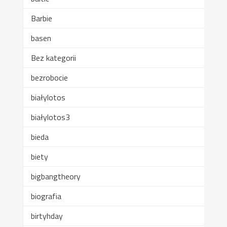
Barbie
basen
Bez kategorii
bezrobocie
białylotos
białylotos3
bieda
biety
bigbangtheory
biografia
birtyhday