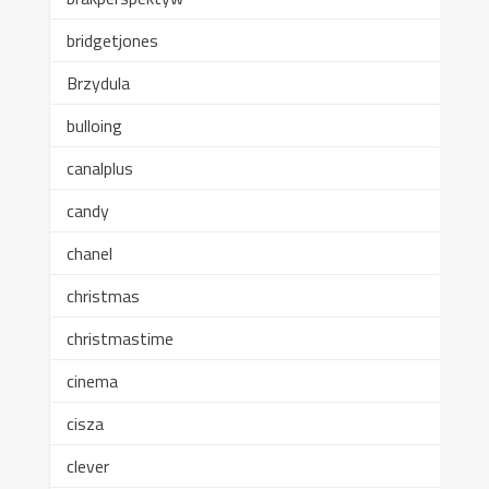
bridgetjones
Brzydula
bulloing
canalplus
candy
chanel
christmas
christmastime
cinema
cisza
clever