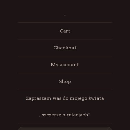
.
Cart
Checkout
My account
Shop
Zapraszam was do mojego świata
„szczerze o relacjach”