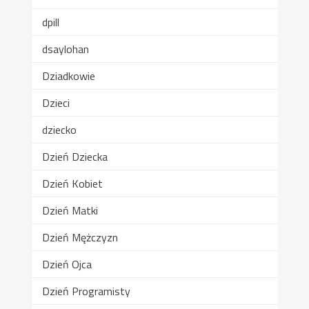
dpill
dsaylohan
Dziadkowie
Dzieci
dziecko
Dzień Dziecka
Dzień Kobiet
Dzień Matki
Dzień Mężczyzn
Dzień Ojca
Dzień Programisty