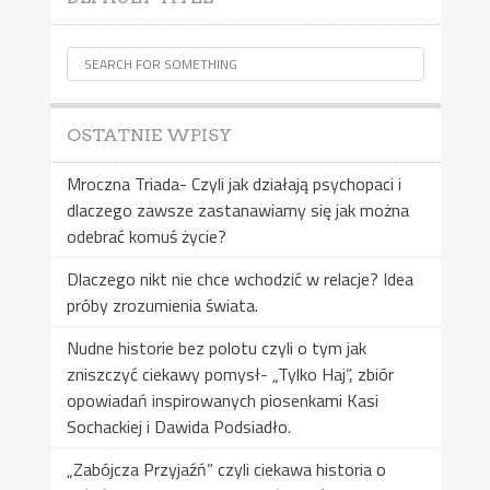
OSTATNIE WPISY
Mroczna Triada- Czyli jak działają psychopaci i
dlaczego zawsze zastanawiamy się jak można
odebrać komuś życie?
Dlaczego nikt nie chce wchodzić w relacje? Idea
próby zrozumienia świata.
Nudne historie bez polotu czyli o tym jak
zniszczyć ciekawy pomysł- „Tylko Haj”, zbiór
opowiadań inspirowanych piosenkami Kasi
Sochackiej i Dawida Podsiadło.
„Zabójcza Przyjaźń” czyli ciekawa historia o