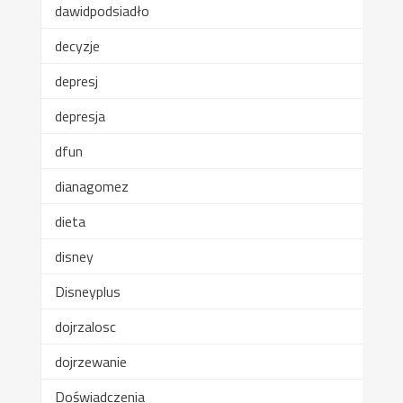
dawidpodsiadło
decyzje
depresj
depresja
dfun
dianagomez
dieta
disney
Disneyplus
dojrzalosc
dojrzewanie
Doświadczenia