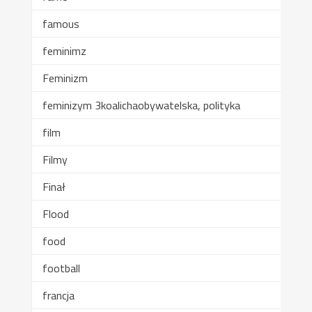
famous
feminimz
Feminizm
feminizym 3koalichaobywatelska, polityka
film
Filmy
Finał
Flood
food
football
francja