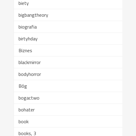
biety
bigbangtheory
biografia
birtyhday
Biznes
blackmirror
bodyhorror
Bóg
bogactwo
bohater
book
books, 3