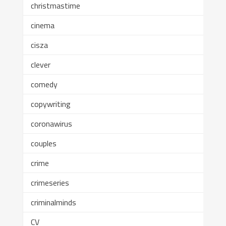
christmastime
cinema
cisza
clever
comedy
copywriting
coronawirus
couples
crime
crimeseries
criminalminds
CV