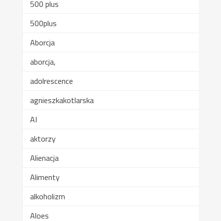
500 plus
500plus
Aborcja
aborcja,
adolrescence
agnieszkakotlarska
AI
aktorzy
Alienacja
Alimenty
alkoholizm
Aloes