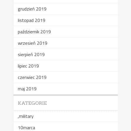
grudzień 2019
listopad 2019
październik 2019
wrzesień 2019
sierpień 2019
lipiec 2019
czerwiec 2019
maj 2019
KATEGORIE
,military
10marca