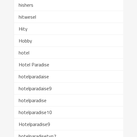
hishers
hitwesel
Hity
Hobby
hotel
Hotel Paradise
hotelparadaise
hotelparadaise9
hotelparadise
hotelparadise10
Hotelparadise9
hotelparadisetvn7