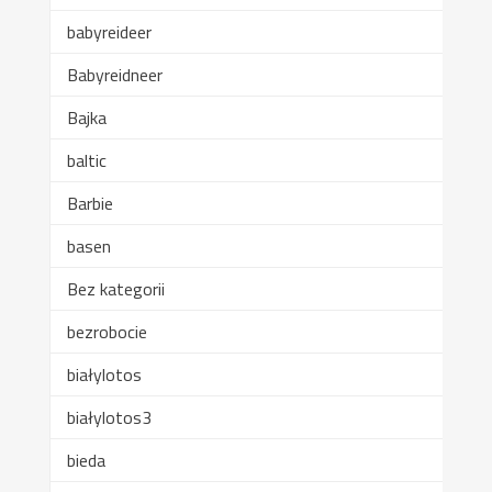
babyreideer
Babyreidneer
Bajka
baltic
Barbie
basen
Bez kategorii
bezrobocie
białylotos
białylotos3
bieda