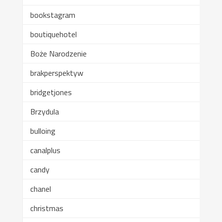
bookstagram
boutiquehotel
Boże Narodzenie
brakperspektyw
bridgetjones
Brzydula
bulloing
canalplus
candy
chanel
christmas