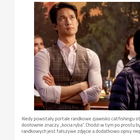
Kiedy powstały portale randkowe zjawisko catfishingu s
dosłownie znaczy „kocia ryba”. Chodzi w tym po prostu b
randkowych jest fałszywe zdjęcie a dodatkowo opisy nie