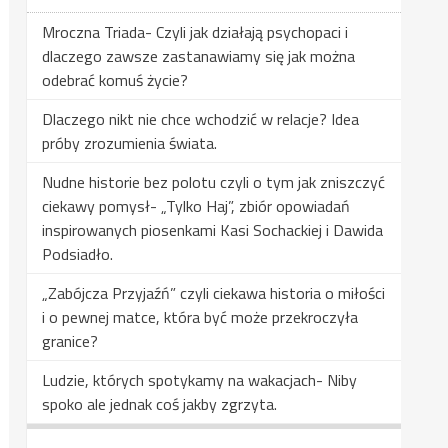
Mroczna Triada- Czyli jak działają psychopaci i
dlaczego zawsze zastanawiamy się jak można
odebrać komuś życie?
Dlaczego nikt nie chce wchodzić w relacje? Idea
próby zrozumienia świata.
Nudne historie bez polotu czyli o tym jak zniszczyć
ciekawy pomysł- „Tylko Haj”, zbiór opowiadań
inspirowanych piosenkami Kasi Sochackiej i Dawida
Podsiadło.
„Zabójcza Przyjaźń” czyli ciekawa historia o miłości
i o pewnej matce, która być może przekroczyła
granice?
Ludzie, których spotykamy na wakacjach- Niby
spoko ale jednak coś jakby zgrzyta.