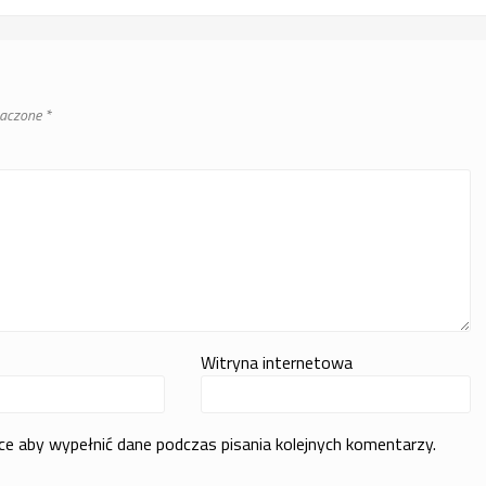
naczone
*
Witryna internetowa
rce aby wypełnić dane podczas pisania kolejnych komentarzy.