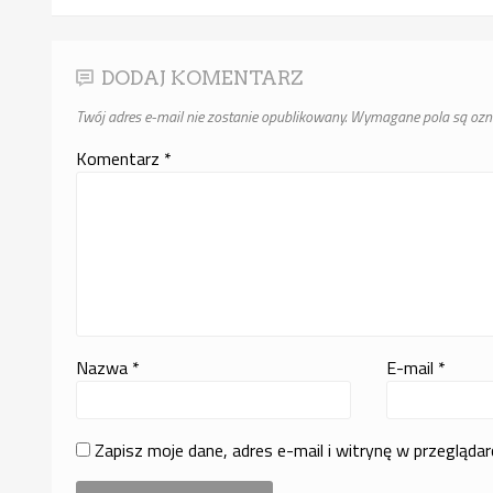
DODAJ KOMENTARZ
Twój adres e-mail nie zostanie opublikowany.
Wymagane pola są oz
Komentarz
*
Nazwa
*
E-mail
*
Zapisz moje dane, adres e-mail i witrynę w przegląda