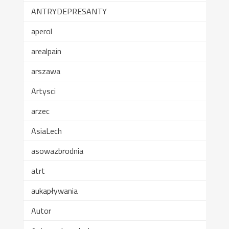
ANTRYDEPRESANTY
aperol
arealpain
arszawa
Artysci
arzec
AsiaLech
asowazbrodnia
atrt
aukapływania
Autor