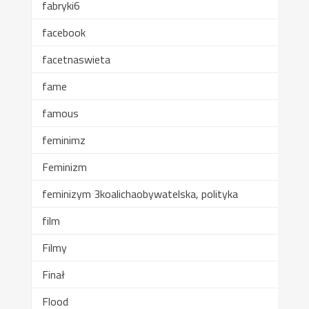
fabryki6
facebook
facetnaswieta
fame
famous
feminimz
Feminizm
feminizym 3koalichaobywatelska, polityka
film
Filmy
Finał
Flood