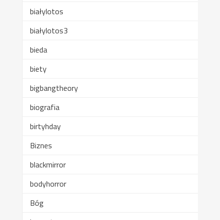
białylotos
białylotos3
bieda
biety
bigbangtheory
biografia
birtyhday
Biznes
blackmirror
bodyhorror
Bóg