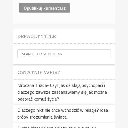
DEFAULT TITLE
OSTATNIE WPISY
Mroczna Triada- Czyli jak działają psychopaci i
dlaczego zawsze zastanawiamy się jak można
odebrać komuś życie?
Dlaczego nikt nie chce wchodzić w relacje? Idea
próby zrozumienia świata.
Nudne historie bez polotu czyli o tym jak