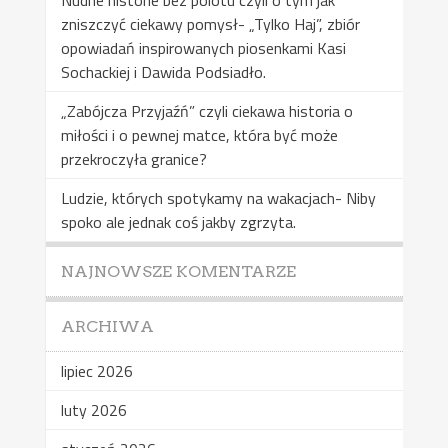
zniszczyć ciekawy pomysł- „Tylko Haj”, zbiór
opowiadań inspirowanych piosenkami Kasi
Sochackiej i Dawida Podsiadło.
„Zabójcza Przyjaźń” czyli ciekawa historia o
miłości i o pewnej matce, która być może
przekroczyła granice?
Ludzie, których spotykamy na wakacjach- Niby
spoko ale jednak coś jakby zgrzyta.
NAJNOWSZE KOMENTARZE
ARCHIWA
lipiec 2026
luty 2026