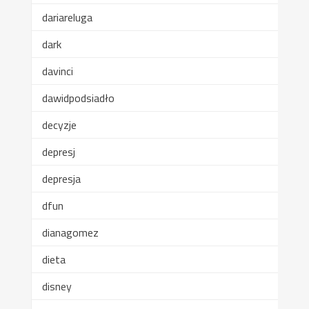
dariareluga
dark
davinci
dawidpodsiadło
decyzje
depresj
depresja
dfun
dianagomez
dieta
disney