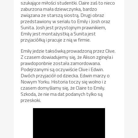
szukające miłości studentki. Claire zaś to nieco
zaburzona mała dziewczynka, bardzo
związana ze starszą siostrą. Drugi obraz
przedstawiony w serialu to Emily i Josh oraz
Sunita. Josh jest przystojnym prawnikiem,
Emily jest montażystką a Sunita jest
przyjaciółką i pracuje z nią w firmie.
Emily jedzie taksówką prowadzoną przez Clive.
Z czasem dowiadujemy się, że Alison zginęła i
prawdoponbnie została zamordowana.
Podejrzanymi są oczywiście Clive i Edwin.
Dwóch przyjaciół od dziecka. Edwin marzy o
Nowym Yorku. Historia toczy się wolno i z
czasem domyślamy się, że Claire to Emily.
Szkoda, że nie ma dat podanych tylko są
przeskoki.