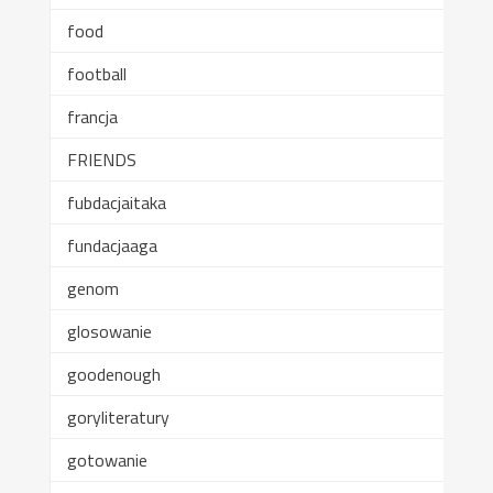
food
football
francja
FRIENDS
fubdacjaitaka
fundacjaaga
genom
glosowanie
goodenough
goryliteratury
gotowanie