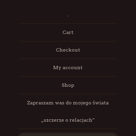
.
Cart
Checkout
My account
Shop
Zapraszam was do mojego świata
„szczerze o relacjach”