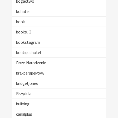
bogactwo
bohater
book
books, 3
bookstagram
boutiquehotel
Boże Narodzenie
brakperspektyw
bridgetjones
Brzydula
bulloing
canalplus