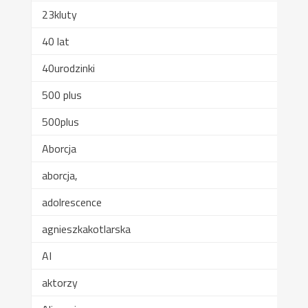
23kluty
40 lat
40urodzinki
500 plus
500plus
Aborcja
aborcja,
adolrescence
agnieszkakotlarska
AI
aktorzy