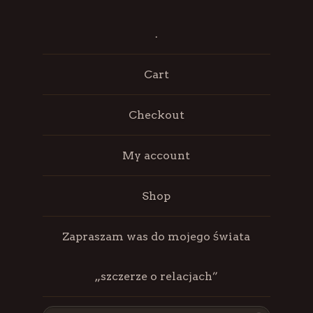
.
Cart
Checkout
My account
Shop
Zapraszam was do mojego świata
„szczerze o relacjach”