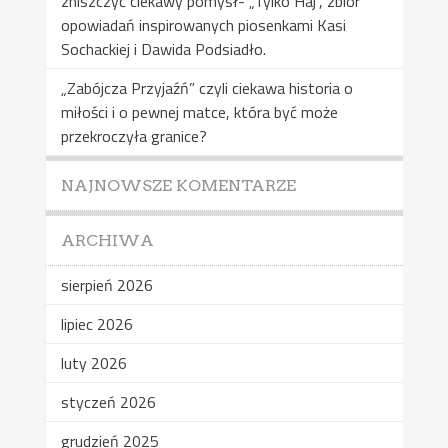
zniszczyć ciekawy pomysł- „Tylko Haj”, zbiór
opowiadań inspirowanych piosenkami Kasi
Sochackiej i Dawida Podsiadło.
„Zabójcza Przyjaźń” czyli ciekawa historia o
miłości i o pewnej matce, która być może
przekroczyła granice?
NAJNOWSZE KOMENTARZE
ARCHIWA
sierpień 2026
lipiec 2026
luty 2026
styczeń 2026
grudzień 2025