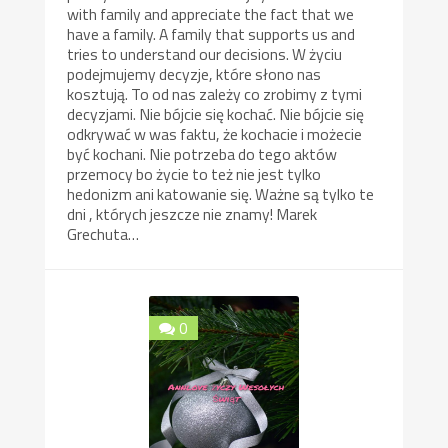
with family and appreciate the fact that we
have a family. A family that supports us and
tries to understand our decisions. W życiu
podejmujemy decyzje, które słono nas
kosztują. To od nas zależy co zrobimy z tymi
decyzjami. Nie bójcie się kochać. Nie bójcie się
odkrywać w was faktu, że kochacie i możecie
być kochani. Nie potrzeba do tego aktów
przemocy bo życie to też nie jest tylko
hedonizm ani katowanie się. Ważne są tylko te
dni , których jeszcze nie znamy! Marek
Grechuta…
0