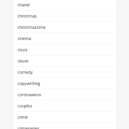
chanel
christmas
christmastime
cinema
cisza
clever
comedy
copywriting
coronawirus
couples
crime
crimeseries