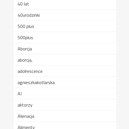
40 lat
40urodzinki
500 plus
500plus
Aborcja
aborcja,
adolrescence
agnieszkakotlarska
AI
aktorzy
Alienacja
Alimenty