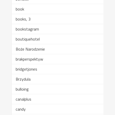
book
books, 3
bookstagram
boutiquehotel
Boże Narodzenie
brakperspektyw
bridgetjones
Brzydula
bulloing
canalplus
candy