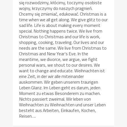
się rozwodzimy, kłócimy, toczymy osobiste
wojny, krzyczymy do naszych pragnień.
Chcemy się zmieniać, edukować. Christmas is a
time when we all get along. We give glitz to our
sad life. Life is about making every moment
special. Nothing happens twice. We live from
Christmas to Christmas and our life is work,
shopping, cooking, traveling. Our lives and our
needs are the same. We live from Christmas to
Christmas and New Year’s Eve. In the
meantime, we divorce, we argue, we fight
personal wars, we shout to our desires. We
want to change and educate. Weihnachten ist
eine Zeit, in der wir alle miteinander
auskommen. Wir geben unserem traurigen
Leben Glanz. Im Leben geht es darum, jeden
Moment zu etwas Besonderem zu machen.
Nichts passiert zweimal. Wir leben von
Weihnachten zu Weihnachten und unser Leben
besteht aus Arbeiten, Einkaufen, Kochen,
Reisen….