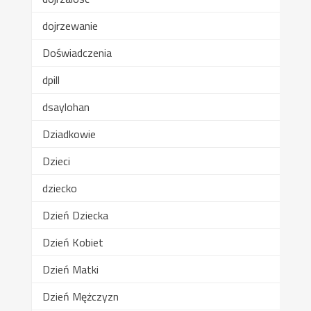
dojrzewanie
Doświadczenia
dpill
dsaylohan
Dziadkowie
Dzieci
dziecko
Dzień Dziecka
Dzień Kobiet
Dzień Matki
Dzień Mężczyzn